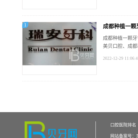
1
成都种植一颗牙
成都种植一颗牙
美贝口腔、成都
2022-12-29 11:06:4
口腔医院排名
网站备案号：京IC