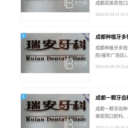
成都武侯茁悦口
2024-02-24 21:15:5
1
成都种植牙多
成都种植牙多钱
腔(福年广场店)
2024-01-09 19:25:4
1
成都一颗牙齿种
成都一颗牙齿种
美医院口腔科、成
2023-12-11 06:44:3