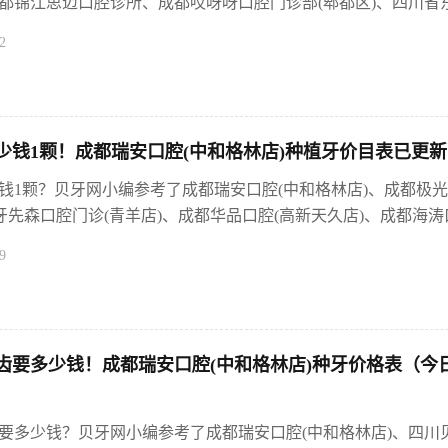
都锦江思迈口腔诊所、成都哎呀呀口腔门诊部(郫都区)、四川省东篱
2
少钱1颗！成都瑞安口腔(中和格林店)种植牙价目表已更新，
钱1颗？贝牙网小编参考了成都瑞安口腔(中和格林店)、成都极光
牙先森口腔门诊(青羊店)、成都华品口腔(高新天久店)、成都海涛口·
9
齿要多少钱！成都瑞安口腔(中和格林店)种牙价格表（今日
要多少钱？贝牙网小编参考了成都瑞安口腔(中和格林店)、四川