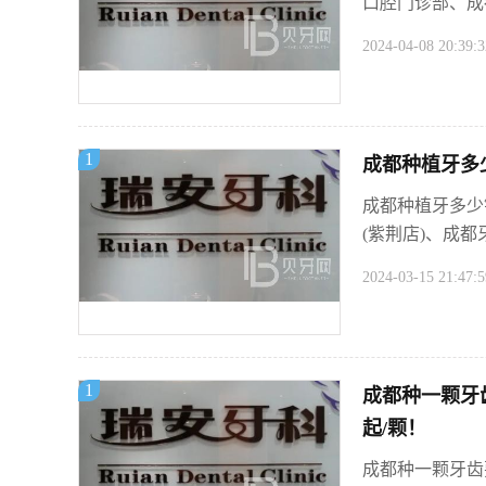
口腔门诊部、成
2024-04-08 20:39:3
1
成都种植牙多
成都种植牙多少
(紫荆店)、成都
2024-03-15 21:47:5
1
成都种一颗牙
起/颗！
成都种一颗牙齿