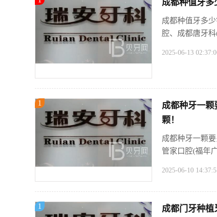
成都种值牙多
成都种值牙多少
腔、成都唐牙科(
2025-06-13 02:37:0
1
成都种牙一颗要
颗！
成都种牙一颗要
管家口腔(福年
2025-06-10 14:37:5
1
成都门牙种植