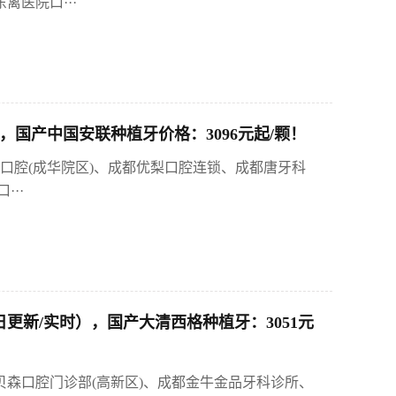
医院口···
国产中国安联种植牙价格：3096元起/颗！
口腔(成华院区)、成都优梨口腔连锁、成都唐牙科
··
更新/实时），国产大清西格种植牙：3051元
贝森口腔门诊部(高新区)、成都金牛金品牙科诊所、