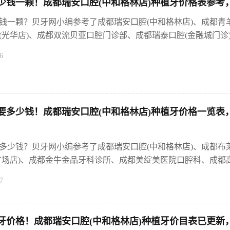
少钱一颗！成都瑞安口腔(中和格林店)种植牙价格表参考，
钱一颗？贝牙网小编参考了成都瑞安口腔(中和格林店)、成都青
光华店)、成都双流贝亚口腔门诊部、成都瑞泰口腔(金融城门诊)、
6
多少钱！成都瑞安口腔(中和格林店)种植牙价格一览表，国产
多少钱？贝牙网小编参考了成都瑞安口腔(中和格林店)、成都布
广场店)、成都金牛金品牙科诊所、成都美绽美医院口腔科、成都高德
7
牙价格！成都瑞安口腔(中和格林店)种植牙价目表已更新，瑞