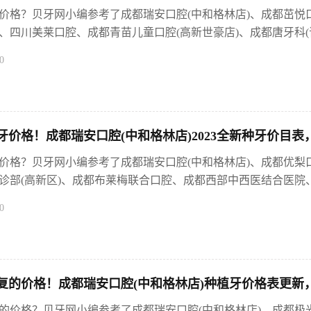
价格？贝牙网小编参考了成都瑞安口腔(中和格林店)、成都茁悦
、四川美莱口腔、成都青苗儿童口腔(高新世豪店)、成都唐牙科(晋
0
价格！成都瑞安口腔(中和格林店)2023全新种牙价目表，
价格？贝牙网小编参考了成都瑞安口腔(中和格林店)、成都优
诊部(高新区)、成都布莱梅联合口腔、成都西部中西医结合医院、成
0
复的价格！成都瑞安口腔(中和格林店)种植牙价格表更新，
的价格？贝牙网小编参考了成都瑞安口腔(中和格林店)、成都极