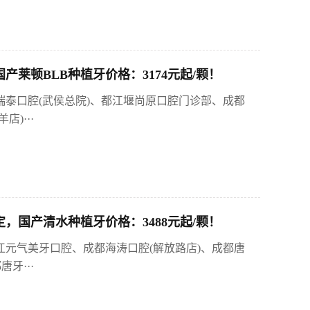
莱顿BLB种植牙价格：3174元起/颗！
瑞泰口腔(武侯总院)、都江堰尚原口腔门诊部、成都
)···
，国产清水种植牙价格：3488元起/颗！
江元气美牙口腔、成都海涛口腔(解放路店)、成都唐
牙···