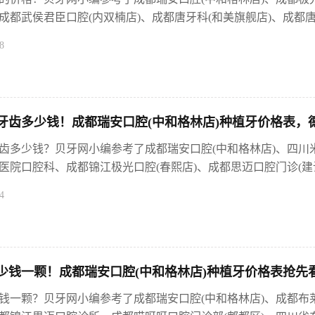
都武侯君臣口腔(内双楠店)、成都唐牙科(和美旗舰店)、成都唐牙
8
齿多少钱！成都瑞安口腔(中和格林店)种植牙价格表，德国C
齿多少钱？贝牙网小编参考了成都瑞安口腔(中和格林店)、四川
医院口腔科、成都锦江极光口腔(春熙店)、成都思迈口腔门诊(建设
4
钱一颗！成都瑞安口腔(中和格林店)种植牙价格表抢先看，德
钱一颗？贝牙网小编参考了成都瑞安口腔(中和格林店)、成都