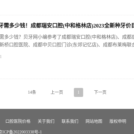
需多少钱！成都瑞安口腔(中和格林店)2023全新种牙价目表，
需多少钱？贝牙网小编参考了成都瑞安口腔(中和格林店)、成都
新桥口腔医院、成都中贝口腔门诊(东郊记忆店)、成都布莱梅联合口
1
14条
上一页
1
下一页
口腔医院价格
关于我们
联系我们
网站地图
版权申明
P备2022003338号-1