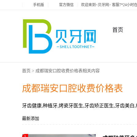
手机版
官方微信
欢迎来到<贝牙网> 客服7*24小
首页
首页
>
成都瑞安口腔收费价格表相关内容
成都瑞安口腔收费价格表
牙齿健康,种植牙,烤瓷牙医生,牙齿矫正医生,牙齿美白,
最新添加
1