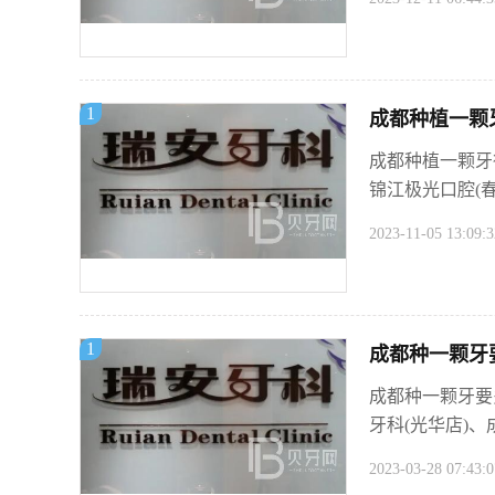
1
成都种植一颗
成都种植一颗牙
锦江极光口腔(春
2023-11-05 13:09:3
1
成都种一颗牙
成都种一颗牙要
牙科(光华店)、
2023-03-28 07:43:0