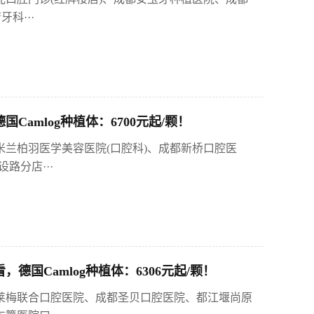
科···
amlog种植体：6700元起/颗！
米兰柏羽医学美容医院(口腔科)、成都新桥口腔医
路分店···
国Camlog种植体：6306元起/颗！
布莱梅联合口腔医院、成都圣贝口腔医院、都江堰尚原