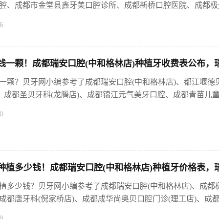
腔、成都市金堂县鑫牙美口腔诊所、成都新桥口腔医院、成都极光
6
钱一颗！成都瑞安口腔(中和格林店)种植牙收费表公布，瑞
一颗？贝牙网小编参考了成都瑞安口腔(中和格林店)、都江堰德
、成都圣贝牙科(龙腾店)、成都锦江元气美牙口腔、成都青苗儿童口
0
植多少钱！成都瑞安口腔(中和格林店)种植牙价格表，瑞士拓
植多少钱？贝牙网小编参考了成都瑞安口腔(中和格林店)、成都
都唐牙科(倪家桥店)、成都成华尚奥贝口腔门诊(理工店)、成都牙
9