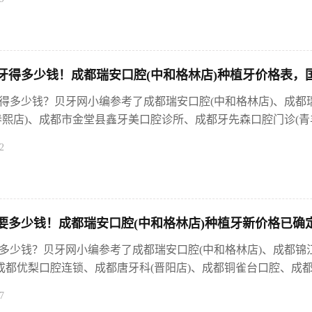
牙得多少钱！成都瑞安口腔(中和格林店)种植牙价格表，国产
得多少钱？贝牙网小编参考了成都瑞安口腔(中和格林店)、成都
熙店)、成都市金堂县鑫牙美口腔诊所、成都牙先森口腔门诊(青羊店
2
要多少钱！成都瑞安口腔(中和格林店)种植牙新价格已确定
多少钱？贝牙网小编参考了成都瑞安口腔(中和格林店)、成都锦
成都优梨口腔连锁、成都唐牙科(晋阳店)、成都铜雀台口腔、成都唐
7