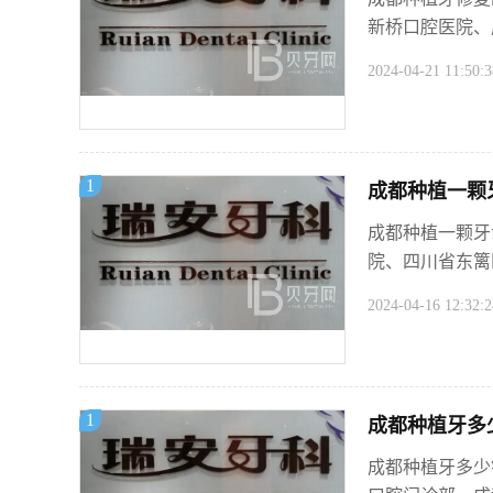
新桥口腔医院、成
2024-04-21 11:50:3
1
成都种植一颗牙
成都种植一颗牙
院、四川省东篱
2024-04-16 12:32:2
1
成都种植牙多少
成都种植牙多少