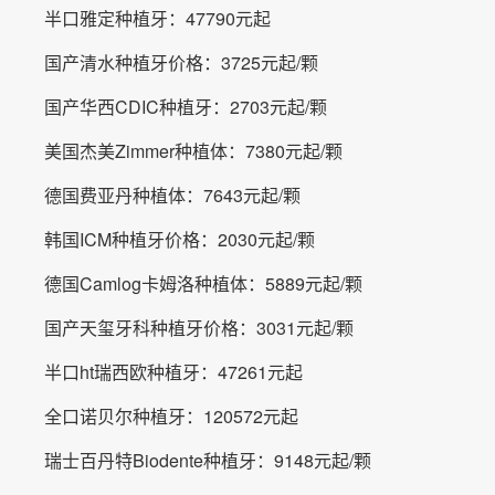
半口雅定种植牙：47790元起
国产清水种植牙价格：3725元起/颗
国产华西CDIC种植牙：2703元起/颗
美国杰美Zimmer种植体：7380元起/颗
德国费亚丹种植体：7643元起/颗
韩国ICM种植牙价格：2030元起/颗
德国Camlog卡姆洛种植体：5889元起/颗
国产天玺牙科种植牙价格：3031元起/颗
半口ht瑞西欧种植牙：47261元起
全口诺贝尔种植牙：120572元起
瑞士百丹特Biodente种植牙：9148元起/颗