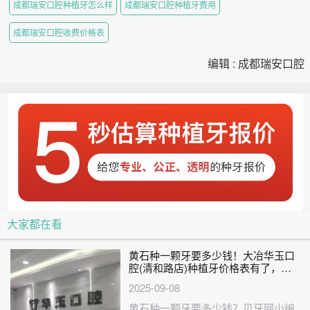
成都瑞安口腔种植牙怎么样
成都瑞安口腔种植牙费用
成都瑞安口腔收费价格表
编辑 : 成都瑞安口腔
大家都在看
黄石种一颗牙要多少钱！大冶华玉口
腔(清和路店)种植牙价格表有了，德
国ht瑞西欧种植牙：6488元起/颗！
2025-09-08
黄石种一颗牙要多少钱？贝牙网小编