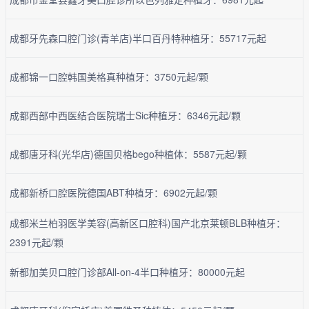
成都牙先森口腔门诊(青羊店)半口百丹特种植牙：55717元起
成都锦一口腔韩国美格真种植牙：3750元起/颗
成都西部中西医结合医院瑞士Sic种植牙：6346元起/颗
成都唐牙科(光华店)德国贝格bego种植体：5587元起/颗
成都新桥口腔医院德国ABT种植牙：6902元起/颗
成都米兰柏羽医学美容(高新区口腔科)国产北京莱顿BLB种植牙：
2391元起/颗
新都加美贝口腔门诊部All-on-4半口种植牙：80000元起