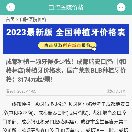
口腔医院价格
首页
>
口腔医院价格
成都种植一颗牙得多少钱！成都瑞安口腔(中和
格林店)种植牙价格表，国产莱顿BLB种植牙价
格：3174元起/颗！
发表于 2023-11-05
来源: 贝牙网
成都种植一颗牙得多少钱？贝牙网小编参考了成都瑞安口
腔(中和格林店)、成都瑞泰口腔(武侯总院)、都江堰尚原口腔
门诊部、成都锦江极光口腔(春熙店)、成都市金堂县鑫牙美口
腔诊所、成都牙先森口腔门诊(青羊店)、成都锦一口腔、成都