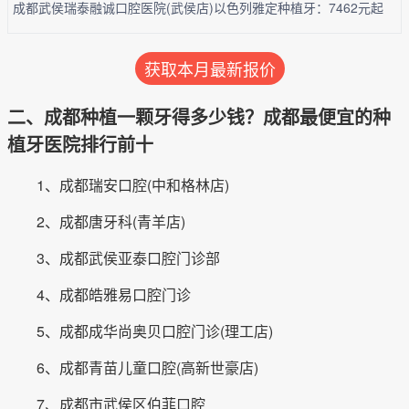
成都武侯瑞泰融诚口腔医院(武侯店)以色列雅定种植牙：7462元起
获取本月最新报价
二、成都种植一颗牙得多少钱？成都最便宜的种
植牙医院排行前十
1、成都瑞安口腔(中和格林店)
2、成都唐牙科(青羊店)
3、成都武侯亚泰口腔门诊部
4、成都皓雅易口腔门诊
5、成都成华尚奥贝口腔门诊(理工店)
6、成都青苗儿童口腔(高新世豪店)
7、成都市武侯区伯菲口腔