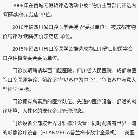
2008年在百城无假货评选活动中被**物价主管部门评选为
“明码实价示范店”单位。
2010年被四川省口腔医学会授予“委员单位”、被成都市物
价局评为“明码实价示范店”单位。
2015年经四川省口腔医学会推选成为四川省口腔医学会
口腔种植专委会委员单位。
门诊长期聘请华西口腔医院，四川省人民医院，成都总医
院口腔医师坐诊，始终坚持“以客户为中心”、“争取客户满意大
型化”为目标。
门诊拥有高素质的医疗队伍、先进的医疗设备、舒适的就
诊环境、人性化的现代企业管理理念。
门诊设备全部按世界牙科标准设置：同时配备有世界一流
的影像诊疗设备（PLANMECA普兰梅卡数字全景机），美亚