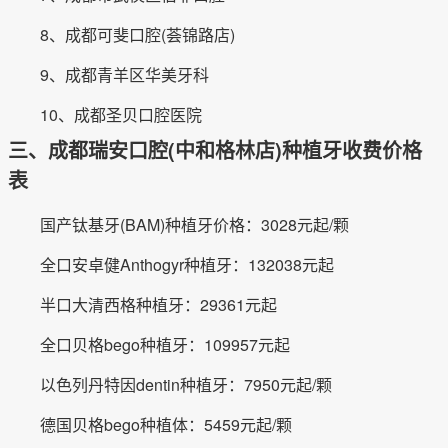
8、成都可斐口腔(荟锦路店)
9、成都青羊区华美牙科
10、成都圣贝口腔医院
三、成都瑞安口腔(中和格林店)种植牙收费价格
表
国产钛基牙(BAM)种植牙价格：3028元起/颗
全口安卓健Anthogyr种植牙：132038元起
半口大清西格种植牙：29361元起
全口贝格bego种植牙：109957元起
以色列丹特因dentin种植牙：7950元起/颗
德国贝格bego种植体：5459元起/颗