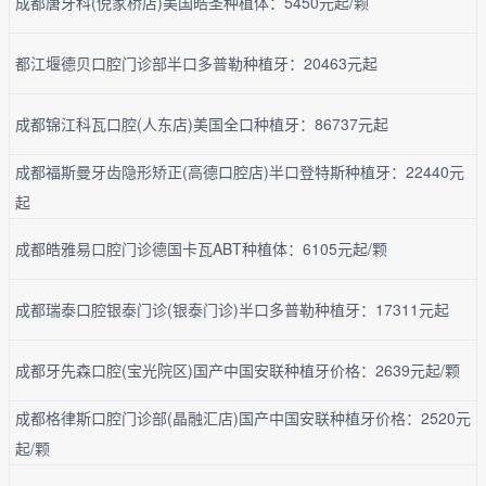
成都唐牙科(倪家桥店)美国皓圣种植体：5450元起/颗
都江堰德贝口腔门诊部半口多普勒种植牙：20463元起
成都锦江科瓦口腔(人东店)美国全口种植牙：86737元起
成都福斯曼牙齿隐形矫正(高德口腔店)半口登特斯种植牙：22440元
起
成都皓雅易口腔门诊德国卡瓦ABT种植体：6105元起/颗
成都瑞泰口腔银泰门诊(银泰门诊)半口多普勒种植牙：17311元起
成都牙先森口腔(宝光院区)国产中国安联种植牙价格：2639元起/颗
成都格律斯口腔门诊部(晶融汇店)国产中国安联种植牙价格：2520元
起/颗