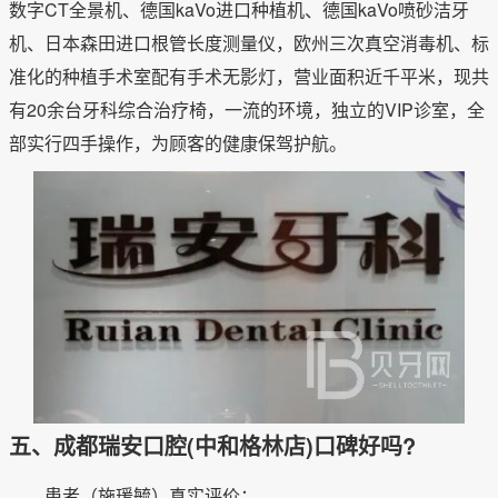
数字CT全景机、德国kaVo进口种植机、德国kaVo喷砂洁牙
机、日本森田进口根管长度测量仪，欧州三次真空消毒机、标
准化的种植手术室配有手术无影灯，营业面积近千平米，现共
有20余台牙科综合治疗椅，一流的环境，独立的VIP诊室，全
部实行四手操作，为顾客的健康保驾护航。
五、成都瑞安口腔(中和格林店)口碑好吗?
患者（施瑗毓）真实评价：