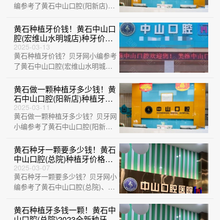
编参考了黄石中山口腔(阳新店)、
黄石华玉口腔(石料山店)、湖北黄
石精诚···
黄石种植牙价钱！黄石中山口
腔(宏维山水明城店)种牙价格
表送上，瑞典诺贝尔Active种
2025-03-13
黄石种植牙价钱？贝牙网小编参考
植牙：13517元起/颗！
了黄石中山口腔(宏维山水明城
店)、中山口腔医院(大冶观山路
店)、黄石中···
黄石做一颗种植牙多少钱！黄
石中山口腔(阳新店)种植牙收
费表公布，国产中国安联种植
2025-03-11
黄石做一颗种植牙多少钱？贝牙网
牙价格：2725元起/颗！
小编参考了黄石中山口腔(阳新
店)、黄石瑞橙口腔、中山口腔医
院(大冶观山···
黄石种牙一颗要多少钱！黄石
中山口腔(总院)种植牙价格表
更新，瑞士百丹特Biodente种
2025-03-07
黄石种牙一颗要多少钱？贝牙网小
植牙：9079元起/颗！
编参考了黄石中山口腔(总院)、湖
北黄石精诚口腔、黄石华玉口腔
(延安路···
黄石种植牙多钱一颗！黄石中
山口腔(总院)2023全新种牙价