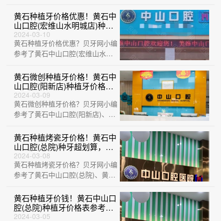
玉新时代口腔(荟萃路店)、黄石乐
芽口腔···
黄石种植牙价格优惠！黄石中
山口腔(宏维山水明城店)种牙
只要1980元起，国产常州创
2024-03-10
黄石种植牙价格优惠？贝牙网小编
英种植牙：4658元起/颗！
参考了黄石中山口腔(宏维山水明
城店)、黄石瑞橙口腔、湖北平头
牙匠(阳新···
黄石微创种植牙价格！黄石中
山口腔(阳新店)种植牙价格一
览表，瑞士百丹特Biodente种
2024-03-09
黄石微创种植牙价格？贝牙网小编
植牙：8952元起/颗！
参考了黄石中山口腔(阳新店)、中
山口腔医院(大冶观山路店)、黄石
瑞橙口···
黄石种植烤瓷牙价格！黄石中
山口腔(总院)种牙超划算，国
产威高WEGO种植牙：2785
2024-03-08
黄石种植烤瓷牙价格？贝牙网小编
元起/颗！
参考了黄石中山口腔(总院)、黄石
中山口腔(阳新店)、黄石中山口腔
(宏维···
黄石种植牙价钱！黄石中山口
腔(总院)种植牙价格表参考，
德国费亚丹种植体：7358元
2024-03-05