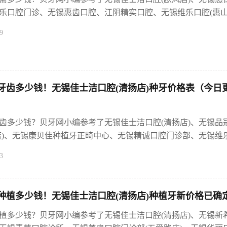
乐口腔门诊、无锡惠齿口腔、江阴精实口腔、无锡维乐口腔(惠山店)
9
牙齿多少钱！无锡佳士洁口腔(清扬店)种牙价格表（今日更
齿多少钱？贝牙网小编参考了无锡佳士洁口腔(清扬店)、无锡
店)、无锡康贝佳种植牙正畸中心、无锡精诚口腔门诊部、无锡维乐口
3
植多少钱！无锡佳士洁口腔(清扬店)种植牙新价格已确定，瑞
植多少钱？贝牙网小编参考了无锡佳士洁口腔(清扬店)、无锡