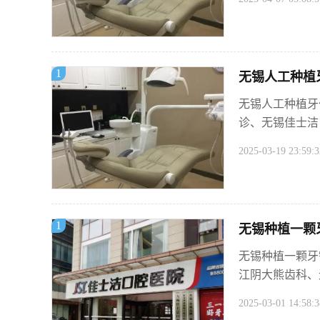
1
无锡人工种植牙
无锡人工种植牙
诊、无锡佳士洁口
2025-03-19 23:59:3
1
无锡种植一颗
无锡种植一颗牙
江阴大熊齿科、
2025-03-01 14:58:3