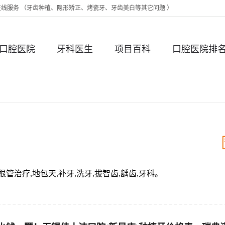
时在线服务 （牙齿种植、隐形矫正、烤瓷牙、牙齿美白等其它问题 ）
口腔医院
牙科医生
项目百科
口腔医院排
根管治疗,地包天,补牙,洗牙,拔智齿,龋齿,牙科。