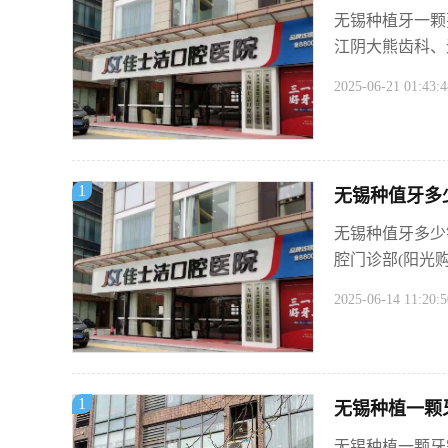
无锡种植牙一颗
江阴大熊齿科、
2025-06-21 01:43:4
1
无锡种值牙多
无锡种值牙多少
腔门诊部(阳光购
2025-06-14 11:20:5
1
无锡种植一颗
无锡种植一颗牙