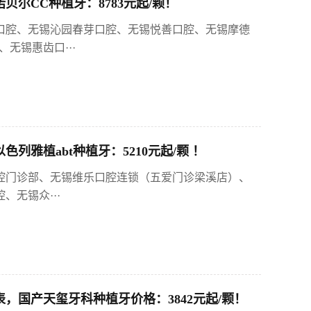
尔CC种植牙：8783元起/颗！
冠口腔、无锡沁园春芽口腔、无锡悦善口腔、无锡摩德
无锡惠齿口···
雅植abt种植牙：5210元起/颗 ！
口腔门诊部、无锡维乐口腔连锁（五爱门诊梁溪店）、
无锡众···
表，国产天玺牙科种植牙价格：3842元起/颗！