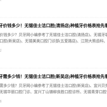
价钱多少！无锡佳士洁口腔(清扬店)种植牙价格表抢先看，德
价钱多少？贝牙网小编参考了无锡佳士洁口腔(清扬店)、无锡牙
腔(新吴店)、无锡美奥口腔门诊部(五爱路店)、江阴大熊齿科、无
2
牙需多少钱！无锡佳士洁口腔(新吴店)种植牙价格表抢先看
需多少钱？贝牙网小编参考了无锡佳士洁口腔(新吴店)、宜兴贝
无锡华丽口腔门诊、宜兴丁山镇柳良胜口腔诊所、无锡青芽口腔诊
8