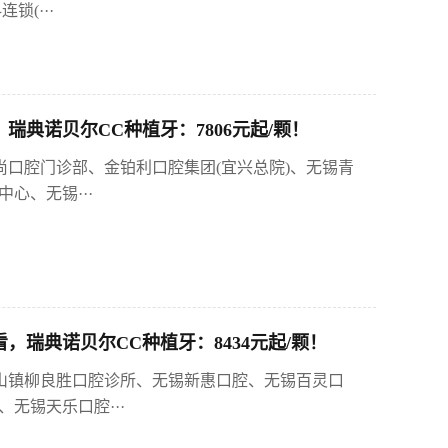
(···
典诺贝尔CC种植牙：7806元起/颗！
尚口腔门诊部、金铂利口腔集团(宜兴总院)、无锡青
心、无锡···
瑞典诺贝尔CC种植牙：8434元起/颗！
丁山镇柳良胜口腔诊所、无锡新惠口腔、无锡百灵口
无锡天乐口腔···