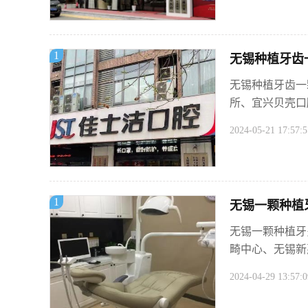
1
无锡种植牙齿
无锡种植牙齿一
所、宜兴贝壳口
2024-05-21 17:57:5
1
无锡一颗种植
无锡一颗种植牙
畸中心、无锡新
2024-04-29 13:57:0