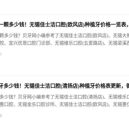
一颗多少钱！无锡佳士洁口腔(欧风店)种植牙价格一览表，瑞
颗多少钱？贝牙网小编参考了无锡佳士洁口腔(欧风店)、无锡大
腔、宜兴优恩口腔门诊部、无锡维乐口腔(五爱路店)、无锡梁溪西庭
7
牙多少钱！无锡佳士洁口腔(清扬店)种植牙价格表更新，德
多少钱？贝牙网小编参考了无锡佳士洁口腔(清扬店)、无锡维乐
惠口腔、无锡金乐口腔诊所、无锡佳士洁口腔(欧风店)、无锡惠仁口
9