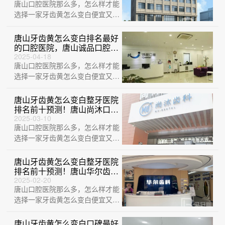
唐山口腔医院那么多，怎么样才能
来~
选择一家牙齿黄怎么变白便宜又好
的医院？这不巧了，刚给大家整理
出来一份牙···
唐山牙齿黄怎么变白排名最好
的口腔医院，唐山诚品口腔门
诊部实力强劲更安心！
2025-04-18
唐山口腔医院那么多，怎么样才能
选择一家牙齿黄怎么变白便宜又好
的医院？这不巧了，刚给大家整理
出来一份牙···
唐山牙齿黄怎么变白整牙医院
排名前十预测！唐山尚沐口腔
门诊部医生手术专业、设备先
2025-03-10
唐山口腔医院那么多，怎么样才能
进正规！
选择一家牙齿黄怎么变白便宜又好
的医院？这不巧了，刚给大家整理
出来一份牙···
唐山牙齿黄怎么变白整牙医院
排名前十预测！唐山华尔齿科
市民甄选~
2025-02-20
唐山口腔医院那么多，怎么样才能
选择一家牙齿黄怎么变白便宜又好
的医院？这不巧了，刚给大家整理
出来一份牙···
唐山牙齿黄怎么变白口碑最好