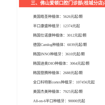
三、佛山爱顿口腔门诊部(桂城分店
美国皓圣种植体：5626元起/颗
半口康盛种植牙：12374元起
韩国仕诺康种植体：3012元起/颗
德国Camlog种植体：6039元起/颗
韩国INNO种植牙：3610元起/颗
韩国迪奥DIO种植体：3064元起/颗
韩国登腾种植体：2688元起/颗
全口科特斯cortex种植牙：107456元起
美国杰美种植体：7925元起/颗
All-on-6半口种植牙：90000元起