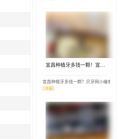
宜昌种植牙多钱一颗！宜昌市维艺口腔种牙只要1980元起，国产康德泰种植牙价格：3345元起/颗！
宜昌种植牙多钱一颗？贝牙网小编参考了宜昌市维艺
[详细]