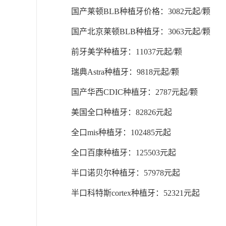
国产莱顿BLB种植牙价格：3082元起/颗
国产北京莱顿BLB种植牙：3063元起/颗
前牙美学种植牙：11037元起/颗
瑞典Astra种植牙：9818元起/颗
国产华西CDIC种植牙：2787元起/颗
美国全口种植牙：82826元起
全口mis种植牙：102485元起
全口百康种植牙：125503元起
半口诺贝尔种植牙：57978元起
半口科特斯cortex种植牙：52321元起