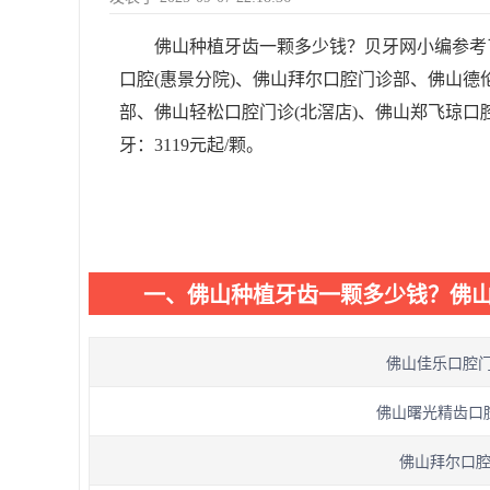
佛山种植牙齿一颗多少钱？贝牙网小编参考
口腔(惠景分院)、佛山拜尔口腔门诊部、佛山德
部、佛山轻松口腔门诊(北滘店)、佛山郑飞琼
牙：3119元起/颗。
一、佛山种植牙齿一颗多少钱？佛
佛山佳乐口腔门诊
佛山曙光精齿口腔(
佛山拜尔口腔门