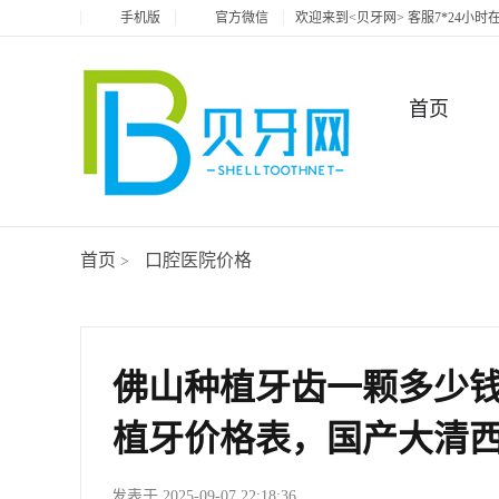
手机版
官方微信
欢迎来到<贝牙网> 客服7*24小
首页
首页
口腔医院价格
>
佛山种植牙齿一颗多少钱
植牙价格表，国产大清西格
发表于 2025-09-07 22:18:36