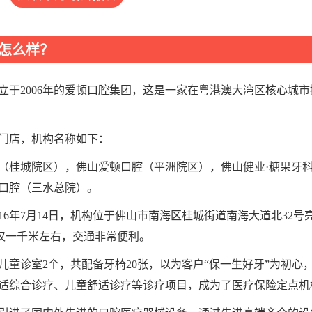
)怎么样？
于2006年的爱顿口腔集团，这是一家在粤港澳大湾区核心城市
门店，机构名称如下：
（桂城院区），佛山爱顿口腔（平洲院区），佛山健业·糖果牙
口腔（三水总院）。
16年7月14日，机构位于佛山市南海区桂城街道南海大道北32号
仅一千米左右，交通非常便利。
，儿童诊室2个，共配备牙椅20张，以为客户“保一生好牙”为初心，
适综合诊疗、儿童舒适诊疗等诊疗项目，成为了医疗保险定点机