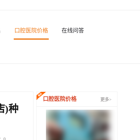
名
口腔医院价格
在线问答
口腔医院价格
更多>
)种
：
0