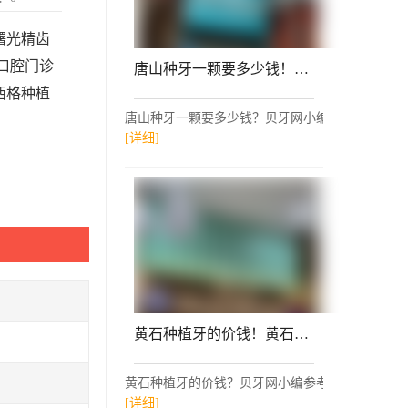
曙光精齿
口腔门诊
唐山种牙一颗要多少钱！唐山市尤大夫口腔诊所(路北区)种牙超划算，国产大清西格种植牙：3620元起/颗！
西格种植
唐山种牙一颗要多少钱？贝牙网小编参考了唐山市尤
[详细]
黄石种植牙的价钱！黄石中山口腔(总院)2023全新种牙价目表，瑞典诺贝尔Active种植牙：13001元起/颗！
黄石种植牙的价钱？贝牙网小编参考了黄石中山口腔(
[详细]