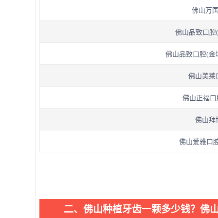
佛山万国
佛山品致口腔(中
佛山品致口腔(金域
佛山美莱
佛山正福口
佛山拜
佛山爱雅口腔
二、佛山种植牙齿一颗多少钱？佛