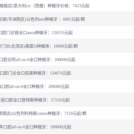
舰店)意大利cic（西傲）种植牙价格：7423元起
(平洲院区)以色列mis种植牙 ：6001元起/颗
腔门诊部全口astra种植牙：126155元起
诊(北滘店)美国3i种植体：10000元起/颗
腔诊所all-on-6全口种植牙：200000元起
口腔门诊全口拓美种植牙：124074元起
腔all-on-6全口种植牙：200000元起
丽口腔全口登特斯种植牙：57216元起
德店)以色列科特斯cortex种植牙：7159元起/颗
口腔all-on-6全口种植牙：200000元起