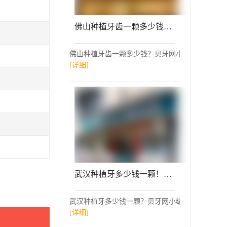
佛山种植牙齿一颗多少钱！佛山爱顿口腔门诊部(桂城分店)种植牙价格表，国产大清西格种植牙：3119元起/颗！
佛山种植牙齿一颗多少钱？贝牙网小编参考了佛山爱
[详细]
武汉种植牙多少钱一颗！武汉平头牙匠(新华路店)2023全新种牙价目表，国产钛基牙(BAM)种植牙价格：3800元起/颗！
武汉种植牙多少钱一颗？贝牙网小编参考了武汉平头牙
[详细]