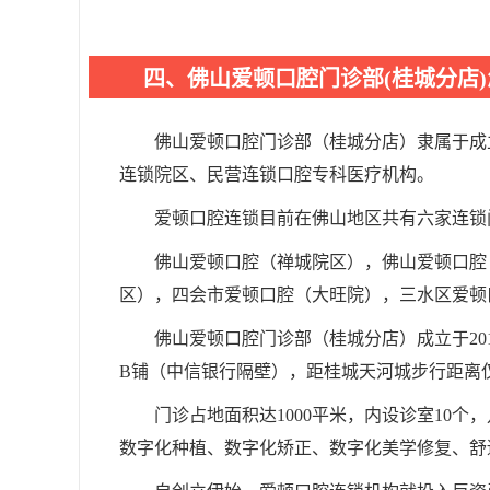
四、佛山爱顿口腔门诊部(桂城分店
佛山爱顿口腔门诊部（桂城分店）隶属于成立
连锁院区、民营连锁口腔专科医疗机构。
爱顿口腔连锁目前在佛山地区共有六家连锁
佛山爱顿口腔（禅城院区），佛山爱顿口腔
区），四会市爱顿口腔（大旺院），三水区爱顿
佛山爱顿口腔门诊部（桂城分店）成立于20
B铺（中信银行隔壁），距桂城天河城步行距离
门诊占地面积达1000平米，内设诊室10个
数字化种植、数字化矫正、数字化美学修复、舒