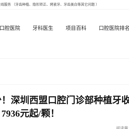
时在线服务 （牙齿种植、隐形矫正、烤瓷牙、牙齿美白等其它问题 ）
口腔医院
牙科医生
项目百科
口腔医院排
少！深圳西盟口腔门诊部种植牙
936元起/颗！
阅读量