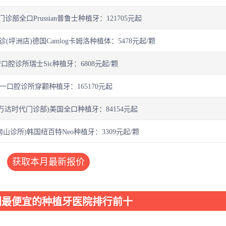
部全口Prussian普鲁士种植牙：121705元起
坪洲店)德国Camlog卡姆洛种植体：5478元起/颗
口腔诊所瑞士Sic种植牙：6808元起/颗
一口腔诊所穿颧种植牙：165170元起
万达时代门诊部)美国全口种植牙：84154元起
山诊所)韩国纽百特Neo种植牙：3309元起/颗
获取本月最新报价
圳最便宜的种植牙医院排行前十