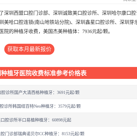
了深圳西盟口腔门诊部、深圳诚致美口腔诊所、深圳哈尔康口腔
圳美哈口腔连锁(南山地铁站分院)、深圳鑫星口腔诊所、深圳芽
院的种植牙收费，美国杰美种植体：7936元起/颗。
获取本月最新报价
圳种植牙医院收费标准参考价格表
腔诊所国产大清西格种植牙：3691元起/颗
诊所韩国纽百特Neo种植牙：3579元起/颗
口腔诊所半口易植种植牙：60898元起
腔门诊部瑞典诺贝尔CC种植牙：8153元起/颗