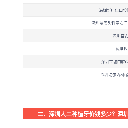
深圳新广仁口腔门诊
深圳慈恩齿科富安门诊(
深圳百安
深圳周
深圳宝城口腔(
深圳瑞尔齿科(南
二、深圳人工种植牙价钱多少？深