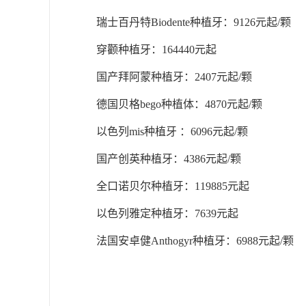
瑞士百丹特Biodente种植牙：9126元起/颗
穿颧种植牙：164440元起
国产拜阿蒙种植牙：2407元起/颗
德国贝格bego种植体：4870元起/颗
以色列mis种植牙 ：6096元起/颗
国产创英种植牙：4386元起/颗
全口诺贝尔种植牙：119885元起
以色列雅定种植牙：7639元起
法国安卓健Anthogyr种植牙：6988元起/颗