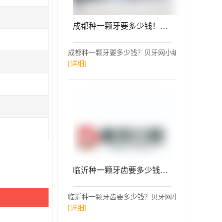
成都种一颗牙要多少钱！成都成华尚奥贝口腔门诊(理工店)种植牙价目表已更新，德国Camlog种植体：6435元起/颗！
成都种一颗牙要多少钱？贝牙网小编参考了成都成华尚
[详细]
临沂种一颗牙齿要多少钱！临沂市德贝口腔门诊部(兰山区)种植牙收费表公布，瑞典诺贝尔Active种植牙：12994元起/颗！
临沂种一颗牙齿要多少钱？贝牙网小编参考了临沂市
[详细]