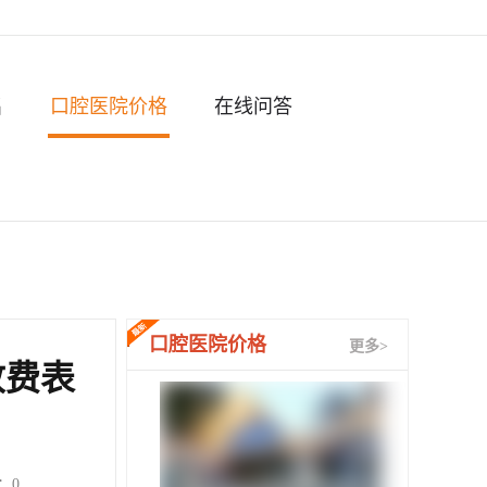
名
口腔医院价格
在线问答
口腔医院价格
更多>
收费表
：
0