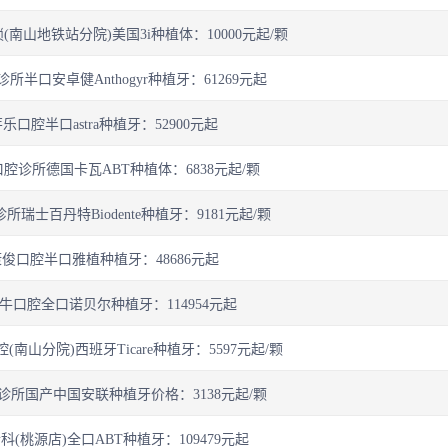
南山地铁站分院)美国3i种植体：10000元起/颗
所半口安卓健Anthogyr种植牙：61269元起
乐口腔半口astra种植牙：52900元起
腔诊所德国卡瓦ABT种植体：6838元起/颗
瑞士百丹特Biodente种植牙：9181元起/颗
俊口腔半口雅植种植牙：48686元起
牛口腔全口诺贝尔种植牙：114954元起
南山分院)西班牙Ticare种植牙：5597元起/颗
诊所国产中国安联种植牙价格：3138元起/颗
(桃源店)全口ABT种植牙：109479元起