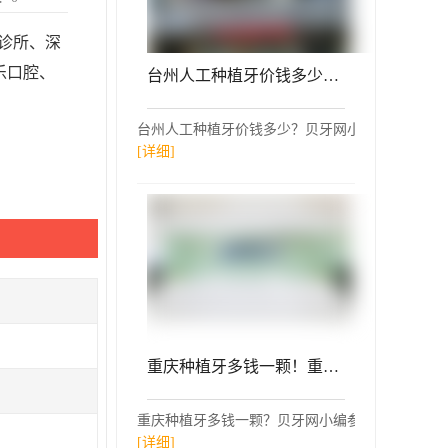
诊所、深
乐口腔、
台州人工种植牙价钱多少！台州临海阳光口腔种植牙价格表参考，瑞典尼奥斯neoss种植牙：8268元起/颗！
台州人工种植牙价钱多少？贝牙网小编参考了台州
[详细]
重庆种植牙多钱一颗！重庆齐美口腔医院种植牙价格一览表，德国icx种植牙：6288元起/颗！
重庆种植牙多钱一颗？贝牙网小编参考了重庆齐美口腔
[详细]