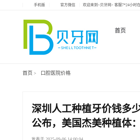
手机版
官方微信
欢迎来到<贝牙网> 客服7*24小
首页
首页
口腔医院价格
>
深圳人工种植牙价钱多
公布，美国杰美种植体：7
发表于 2025-09-06 14:00:04