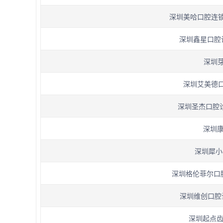
深圳美哈口腔连锁(
深圳鑫星口腔诊
深圳芽
深圳艾美德口
深圳圣杰口腔诊所
深圳康
深圳犀小
深圳格伦菲尔口腔(
深圳维创口腔
深圳起点齿科