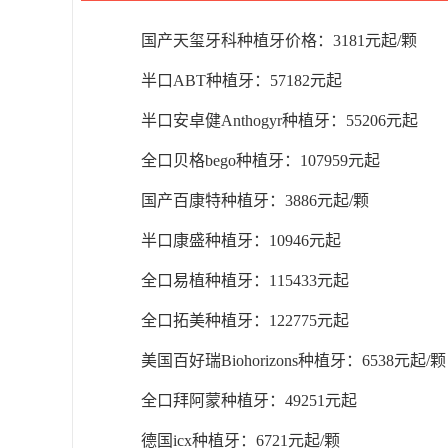
国产天玺牙科种植牙价格：3181元起/颗
半口ABT种植牙：57182元起
半口安卓健Anthogyr种植牙：55206元起
全口贝格bego种植牙：107959元起
国产百康特种植牙：3886元起/颗
半口康盛种植牙：10946元起
全口易植种植牙：115433元起
全口拓美种植牙：122775元起
美国百好瑞Biohorizons种植牙：6538元起/颗
全口拜阿蒙种植牙：49251元起
德国icx种植牙：6721元起/颗