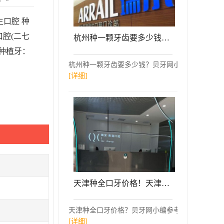
口腔 种
腔(二七
杭州种一颗牙齿要多少钱！杭州瑞尔口腔门诊部(高德置地广场)种牙超划算，瑞典Astra种植牙：9034元起/颗！
种植牙：
杭州种一颗牙齿要多少钱？贝牙网小编参考了杭州瑞
[详细]
天津种全口牙价格！天津微笑青澄口腔门诊部(和平区)种植牙价格表更新，瑞典诺贝尔PMC种植牙：7823元起/颗！
天津种全口牙价格？贝牙网小编参考了天津微笑青澄口
[详细]