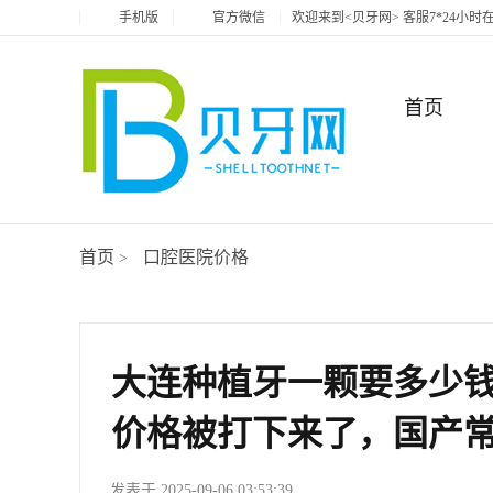
手机版
官方微信
欢迎来到<贝牙网> 客服7*24小
首页
首页
口腔医院价格
>
大连种植牙一颗要多少钱
价格被打下来了，国产常州
发表于 2025-09-06 03:53:39