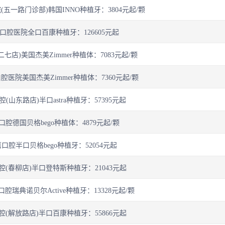
五一路门诊部)韩国INNO种植牙：3804元起/颗
口腔医院全口百康种植牙：126605元起
七店)美国杰美Zimmer种植体：7083元起/颗
医院美国杰美Zimmer种植体：7360元起/颗
(山东路店)半口astra种植牙：57395元起
腔德国贝格bego种植体：4879元起/颗
口腔半口贝格bego种植牙：52054元起
(春柳店)半口登特斯种植牙：21043元起
腔瑞典诺贝尔Active种植牙：13328元起/颗
(解放路店)半口百康种植牙：55866元起