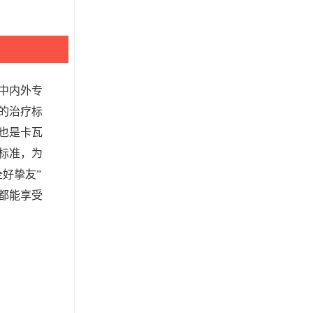
中内外专
的治疗标
也是卡瓦
标准，为
好挚友”
都能享受