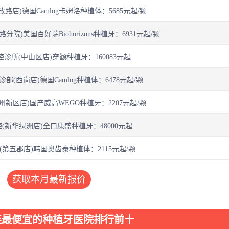
路店)德国Camlog卡姆洛种植体：5685元起/颗
院)美国百好瑞Biohorizons种植牙：6931元起/颗
诊所(中山区店)穿颧种植牙：160083元起
部(西岗店)德国Camlog种植体：6478元起/颗
州新区店)国产威高WEGO种植牙：2207元起/颗
(新华绿洲店)全口康盛种植牙：48000元起
第五郡店)韩国奥齿泰种植体：2115元起/颗
获取本月最新报价
连最便宜的种植牙医院排行前十