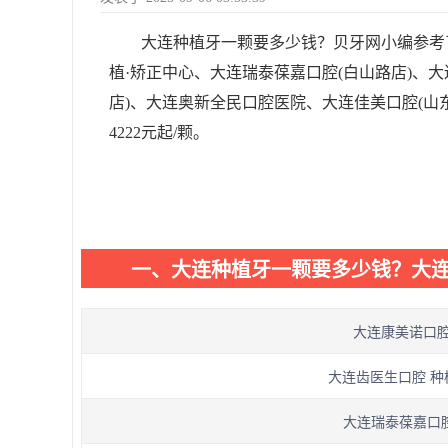
大连种植牙一颗要多少钱？贝牙网小编参考
植·矫正中心、大连瑞泰葆嘉口腔(白山路店)、
店)、大连奥新全民口腔医院、大连佳美口腔(山
4222元起/颗。
一、大连种植牙一颗要多少钱？大
大连康美诺口腔诊
大连齿医生口腔 种
大连瑞泰葆嘉口腔