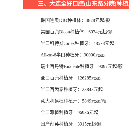
三、大连全好口腔(山东路分院)种
韩国迪奥DIO种植体：3828元起/颗
美国百康Bicon种植体：6074元起/颗
半口科特斯cortex种植牙：48578元起
All-on-6半口种植牙：90000元起
瑞士百丹特Biodente种植牙：9097元起/颗
全口百康种植牙：126285元起
半口百齿泰种植牙：23843元起
意大利易植种植牙：5849元起/颗
全口雅植种植牙：96936元起
国产创英种植牙：3915元起/颗