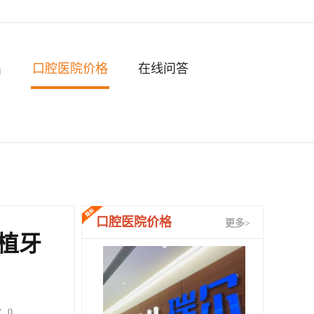
名
口腔医院价格
在线问答
口腔医院价格
更多>
植牙
：
0