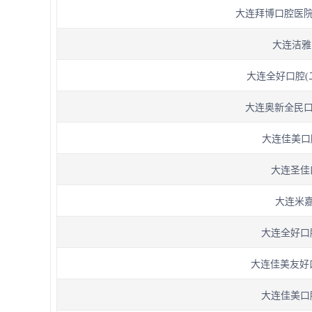
大连拜博口腔医院(
大连洁雅
大连全好口腔(二
大连奥新全民口腔
大连佳美口腔
大连圣佳口
大连米嘉
大连全好口腔
大连佳美友好口
大连佳美口腔