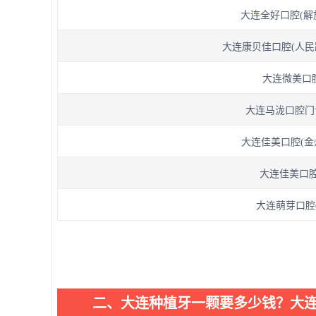
大连全好口腔(解放
大连康贝佳口腔(人民路分
大连微美口腔
大连马泷口腔门诊
大连佳美口腔(金
大连佳美口腔
大连萌芽口腔(
二、大连种植牙一颗要多少钱？大