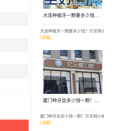
大连种植牙一颗要多少钱！大连全好口腔(山东路分院)种植牙价格被打下来了，国产常州创英种植牙：4222元起/颗！
大连种植牙一颗要多少钱？贝牙网小编参考了大连全
[详细]
厦门种牙齿多少钱一颗！厦门同安宏沅膛第二口腔门诊部种植牙价格表更新，瑞典诺贝尔种植牙：5485元起/颗！
厦门种牙齿多少钱一颗？贝牙网小编参考了厦门同安
[详细]