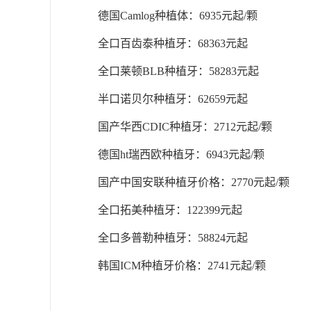
德国Camlog种植体：6935元起/颗
全口百齿泰种植牙：68363元起
全口莱顿BLB种植牙：58283元起
半口诺贝尔种植牙：62659元起
国产华西CDIC种植牙：2712元起/颗
德国ht瑞西欧种植牙：6943元起/颗
国产中国安联种植牙价格：2770元起/颗
全口拓美种植牙：122399元起
全口多普勒种植牙：58824元起
韩国ICM种植牙价格：2741元起/颗