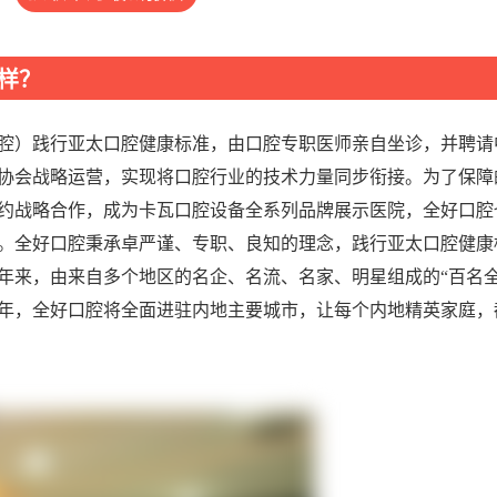
样？
腔）践行亚太口腔健康标准，由口腔专职医师亲自坐诊，并聘请
协会战略运营，实现将口腔行业的技术力量同步衔接。为了保障
约战略合作，成为卡瓦口腔设备全系列品牌展示医院，全好口腔
。全好口腔秉承卓严谨、专职、良知的理念，践行亚太口腔健康
年来，由来自多个地区的名企、名流、名家、明星组成的“百名全
0年，全好口腔将全面进驻内地主要城市，让每个内地精英家庭，