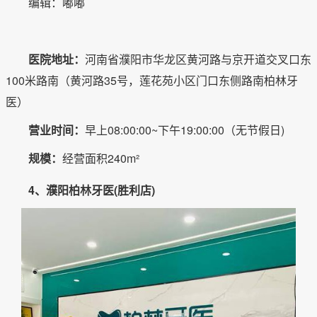
编辑：嘟嘟
医院地址：
河南省濮阳市华龙区黄河路与京开道交叉口东
100米路南（黄河路35号，莲花苑小区门口东侧路南柏林牙
医）
营业时间：
早上08:00:00~下午19:00:00（无节假日)
规模：
经营面积240m²
4、濮阳柏林牙医(胜利店)