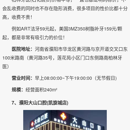
会乱收费的同时也不存在隐形消费，很多项目的性价比都十分
高，收费不贵！
例如ART洁牙59元起，美国3MZ350树脂补牙159元/颗
起，都是非常有吸引力的价位！
医院地址：
河南省濮阳市华龙区黄河路与京开道交叉口东
100米路南（黄河路35号，莲花苑小区门口东侧路南柏林牙
医）
营业时间：
早上08:00:00~下午19:00:00（无节假日)
规模：
经营面积240m²
7、濮阳大山口腔(凯旋城店)