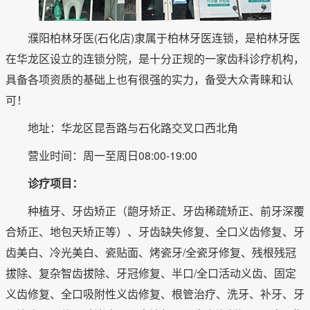
濮阳柏林牙医(石化店)隶属于柏林牙医连锁，是柏林牙医
在华龙区设立的连锁分院，是十分正规的一家齿科诊疗机构，
具备各项资质的基础上也有很强的实力，备受大众青睐和认
可！
地址：华龙区昆吾路与石化路交叉口西北角
营业时间：周一至周日08:00-19:00
诊疗项目：
种植牙、牙齿矫正（龅牙矫正、牙齿稀疏矫正、前牙深覆
合矫正、地包天矫正等）、牙齿缺失修复、全口义齿修复、牙
齿美白、冷光美白、瓷贴面、烤瓷牙/全瓷牙修复、残根残冠
拔除、复杂智齿拔除、牙冠修复、半口/全口活动义齿、固定
义齿修复、全口吸附性义齿修复、根管治疗、洗牙、补牙、牙