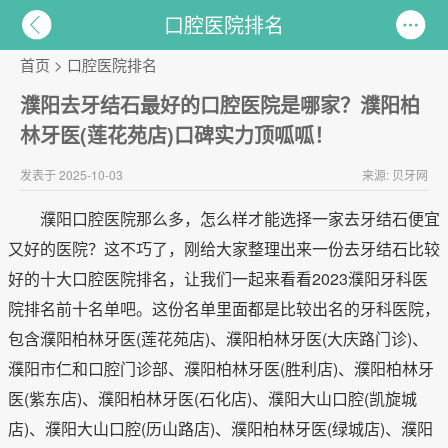
口腔医院排名
首页
>
口腔医院排名
濮阳去牙结石最好的口腔医院是哪家？濮阳柏
林牙医(莲花苑店)口碑实力顶呱呱！
发表于 2025-10-03
来源: 贝牙网
濮阳口腔医院那么多，怎么样才能选择一家去牙结石便宜
又好的医院？这不巧了，刚给大家整理出来一份去牙结石比较
好的十大口腔医院排名，让我们一起来看看2023濮阳牙科医
院排名前十名单吧。这份名单里面都是比较出名的牙科医院，
包含濮阳柏林牙医(莲花苑店)、濮阳柏林牙医(大庆路门诊)、
濮阳市仁和口腔门诊部、濮阳柏林牙医(胜利店)、濮阳柏林牙
医(紫东店)、濮阳柏林牙医(石化店)、濮阳大山口腔(凯旋城
店)、濮阳大山口腔(历山路店)、濮阳柏林牙医(绿城店)、濮阳