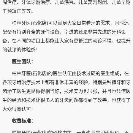
周治疗、牙体牙髓治疗、儿童涂氟、儿童窝沟封闭、儿童早期
干预矫正等等。
柏林牙医(石化店)可以满足大家日常看牙的需求，同时还
配备有特别齐全的硬件设备，引进的还是非常先进的牙科设
备，在不同的项目上都能让大家有更舒适的就诊环境，也提升
的就诊的体验感！
医生团队：
柏林牙医(石化店)的医生队伍由技术过硬的医生组成，在
各项牙齿治疗技术上都有非常丰富的经验，特别是种植牙和牙
齿矫正医生更是做得相当好，技术实力也很强，并且也凭借医
生的经验和技术让很多人的牙齿问题都得到了改善，也获得了
大众很高认可！
收费标准：
柏林牙医(石化店)的价格中等，一直也都是明码标价，不