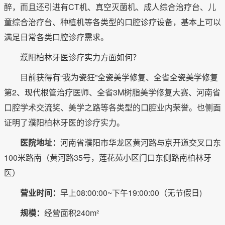
醉，而且还引进有CT机、真空灭菌机、成人综合治疗台、儿
童综合治疗台、种植机等各类型的口腔诊疗设备，基本上可以
满足日常各类口腔诊疗需求。
濮阳柏林牙医诊疗实力方面如何？
目前获得有“我为瓷狂”全瓷美学修复、全省全瓷美学修复
第2、现代根管治疗医师、全省3M树脂美学修复大赛、河南省
口腔学术交流奖、美学之路等各类型的口腔业内荣誉。也侧面
证明了濮阳柏林牙医的诊疗实力。
医院地址：
河南省濮阳市华龙区黄河路与京开道交叉口东
100米路南（黄河路35号，莲花苑小区门口东侧路南柏林牙
医）
营业时间：
早上08:00:00~下午19:00:00（无节假日)
规模：
经营面积240m²