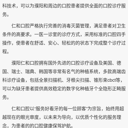
科技术，可以为濮阳和周边的口腔患者提供全面的口腔诊疗服
务。
仁和口腔严格执行完善的消毒灭菌管理，满足患者对卫生
条件的高要求。一医一诊室的诊疗方式，采用标准的口腔四手
操作，使患者在舒适、安心、轻松的的状态下完成整个诊疗过
程。
濮阳仁和口腔拥有国外先进的口腔诊疗设备及美国、德
国、瑞士、瑞典、韩国等非常有名气的种植系统，多款高端齿
科诊疗设备，包括全景扫描机、牙根尖扫描、锥形束cbct等，
可以为缺牙患者提供高效稳定的数字化种植牙个全隐形正畸服
务。
仁和口腔以“服务好看牙的每一位顾客”为宗旨，始终用超
越现在的眼光审度，以未来为导向，以优质个性化的服务理
念，为患者的的口腔健康保驾护航。