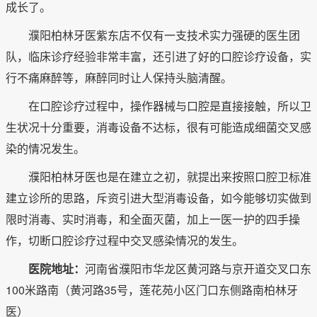
成长了。
濮阳柏林牙医紫东店不仅有一支技术实力强硬的医生团
队，临床诊疗经验非常丰富，还引进了好的口腔诊疗设备，实
行不痛麻醉等，麻醉同时让人保持头脑清醒。
在口腔诊疗过程中，操作器械与口腔是直接接触，所以卫
生状况十分重要，消毒设备不达标，很有可能造成细菌交叉感
染的情况发生。
濮阳柏林牙医也是在建立之初，就提出来按照口腔卫标准
建立诊所的思路，斥资引进大型消毒设备，如今能够切实做到
限时消毒、实时消毒，和全面灭菌，加上一医一护的四手操
作，切断口腔诊疗过程中交叉感染情况的发生。
医院地址：
河南省濮阳市华龙区黄河路与京开道交叉口东
100米路南（黄河路35号，莲花苑小区门口东侧路南柏林牙
医）