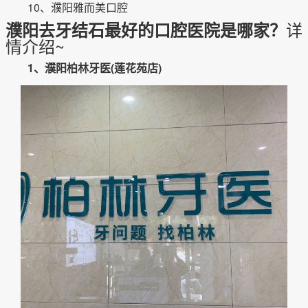
10、濮阳雅而美口腔
详
濮阳去牙结石最好的口腔医院是哪家？
情介绍~
1、濮阳柏林牙医(莲花苑店)