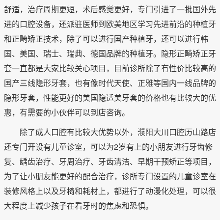
舒适，治疗周期更短，术后感觉更好，专门引进了一批国外先
进的口腔设备，还派驻医师到欧美地区学习先进前沿的种植牙
和正畸矫正技术，除了可以进行国产种植牙，还可以进行韩
国、美国、瑞士、瑞典、德国品牌的种植牙。隐形正畸矫正牙
套一直都是大家比较关心项目，目前诊所除了有性价比较高的
国产三线隐形牙套，也有像时代天使、正雅等国内一线品牌的
隐形牙套，性能更好的美国隐适美牙套的价格也有比较大的优
惠，有需要的小伙伴可以到店咨询。
除了成人口腔有比较大优势以外，濮阳大川口腔历山路店
还专门开设有儿童诊室，可以为2岁有上的小朋友进行牙齿修
复、龋齿治疗、牙周治疗、牙齿清洁、早期干预矫正等项目，
为了让小朋友能更好的配合治疗，诊所专门设置的儿童诊室在
装修风格上以及牙椅和耗材上，都进行了动漫化处理，可以很
大程度上减少孩子在看牙时的焦虑和恐惧。