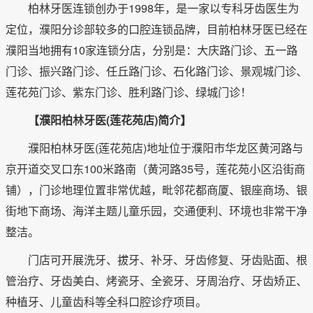
柏林牙医连锁创办于1998年，是一家以专科牙齿医生为
定位，濮阳分诊部较多的口腔连锁品牌，目前柏林牙医已经在
濮阳当地拥有10家连锁分店，分别是：大庆路门诊、五一路
门诊、振兴路门诊、任丘路门诊、石化路门诊、景观城门诊、
莲花苑门诊、紫东门诊、胜利路门诊、绿城门诊！
【濮阳柏林牙医(莲花苑店)简介】
濮阳柏林牙医(莲花苑店)地址位于濮阳市华龙区黄河路与
京开道交叉口东100米路南（黄河路35号，莲花苑小区沿街商
铺），门诊地理位置非常优越，毗邻花都商厦、银座商场、银
街地下商场、海洋主题儿童乐园，交通便利、环境也非常干净
整洁。
门店可开展洗牙、拔牙、补牙、牙齿修复、牙齿贴面、根
管治疗、牙齿美白、烤瓷牙、全瓷牙、牙周治疗、牙齿矫正、
种植牙、儿童齿科等全科口腔诊疗项目。