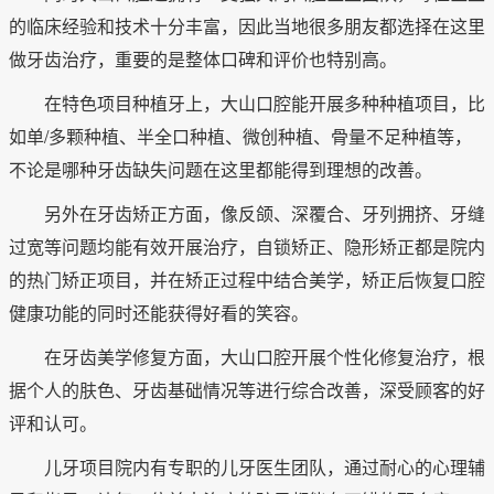
的临床经验和技术十分丰富，因此当地很多朋友都选择在这里
做牙齿治疗，重要的是整体口碑和评价也特别高。
在特色项目种植牙上，大山口腔能开展多种种植项目，比
如单/多颗种植、半全口种植、微创种植、骨量不足种植等，
不论是哪种牙齿缺失问题在这里都能得到理想的改善。
另外在牙齿矫正方面，像反颌、深覆合、牙列拥挤、牙缝
过宽等问题均能有效开展治疗，自锁矫正、隐形矫正都是院内
的热门矫正项目，并在矫正过程中结合美学，矫正后恢复口腔
健康功能的同时还能获得好看的笑容。
在牙齿美学修复方面，大山口腔开展个性化修复治疗，根
据个人的肤色、牙齿基础情况等进行综合改善，深受顾客的好
评和认可。
儿牙项目院内有专职的儿牙医生团队，通过耐心的心理辅