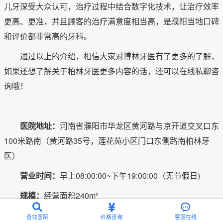
儿牙深受大众认可，治疗过程中结合数字化技术，让治疗效率
更高、更准，并且顾客的治疗满意度相当高，是濮阳当地口碑
和评价都非常高的牙科。
通过以上的介绍，相信大家对博林牙医有了更多的了解，
如果还想了解关于柏林牙医更多内容的话，还可以在线私聊咨
询哦！
医院地址：
河南省濮阳市华龙区黄河路与京开道交叉口东
100米路南（黄河路35号，莲花苑小区门口东侧路南柏林牙
医）
营业时间：
早上08:00:00~下午19:00:00（无节假日)
规模：
经营面积240m²
10、濮阳雅而美口腔
查找医院
价格咨询
客服在线