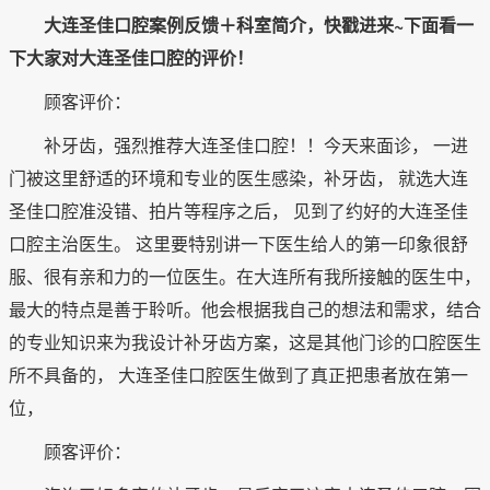
大连圣佳口腔案例反馈＋科室简介，快戳进来~下面看一
下大家对大连圣佳口腔的评价！
顾客评价：
补牙齿，强烈推荐大连圣佳口腔！！今天来面诊， 一进
门被这里舒适的环境和专业的医生感染，补牙齿， 就选大连
圣佳口腔准没错、拍片等程序之后， 见到了约好的大连圣佳
口腔主治医生。 这里要特别讲一下医生给人的第一印象很舒
服、很有亲和力的一位医生。在大连所有我所接触的医生中，
最大的特点是善于聆听。他会根据我自己的想法和需求，结合
的专业知识来为我设计补牙齿方案，这是其他门诊的口腔医生
所不具备的， 大连圣佳口腔医生做到了真正把患者放在第一
位，
顾客评价：