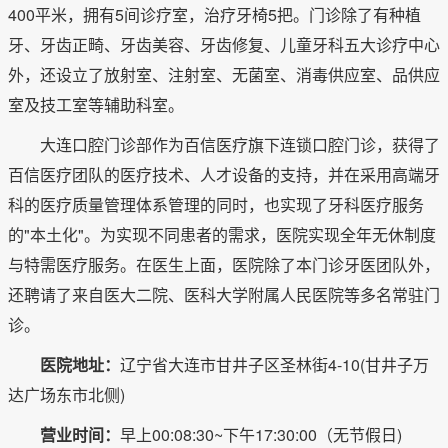
400平米，拥有5间诊疗室，治疗牙椅5把。门诊除了有种植
牙、牙齿正畸、牙齿美容、牙齿修复、儿童牙科五大诊疗中心
外，还设立了放射室、注射室、无菌室、消毒供应室、品供应
室及技工室等辅助科室。
大连口腔门诊部作为百信医疗旗下连锁口腔门诊，获得了
百信医疗团队的医疗技术、人才设备的支持，并在采用高端牙
科的医疗质量管理体系管理的同时，也实现了牙科医疗服务
的"本土化"。为实现不同患者的需求，医院实现全年无休制度
与特需医疗服务。在医生上面，医院除了本门诊牙医团队外，
还聘请了来自医大二院、医科大学附属人民医院等多名常驻门
诊。
医院地址：
辽宁省大连市甘井子区圣林街4-10(甘井子万
达广场东市北侧)
营业时间：
早上00:08:30~下午17:30:00（无节假日)