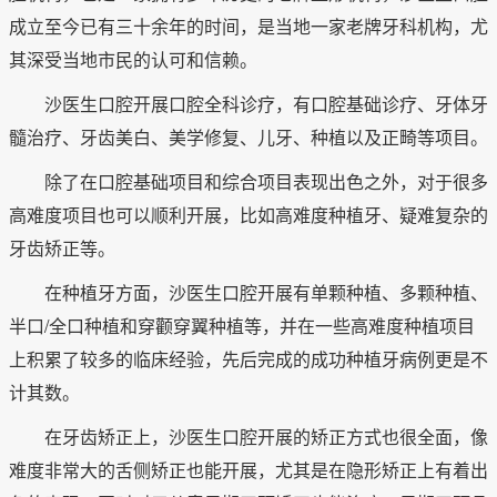
成立至今已有三十余年的时间，是当地一家老牌牙科机构，尤
其深受当地市民的认可和信赖。
沙医生口腔开展口腔全科诊疗，有口腔基础诊疗、牙体牙
髓治疗、牙齿美白、美学修复、儿牙、种植以及正畸等项目。
除了在口腔基础项目和综合项目表现出色之外，对于很多
高难度项目也可以顺利开展，比如高难度种植牙、疑难复杂的
牙齿矫正等。
在种植牙方面，沙医生口腔开展有单颗种植、多颗种植、
半口/全口种植和穿颧穿翼种植等，并在一些高难度种植项目
上积累了较多的临床经验，先后完成的成功种植牙病例更是不
计其数。
在牙齿矫正上，沙医生口腔开展的矫正方式也很全面，像
难度非常大的舌侧矫正也能开展，尤其是在隐形矫正上有着出