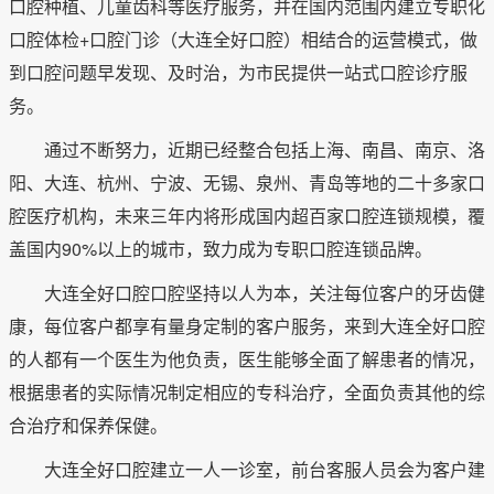
口腔种植、儿童齿科等医疗服务，并在国内范围内建立专职化
口腔体检+口腔门诊（大连全好口腔）相结合的运营模式，做
到口腔问题早发现、及时治，为市民提供一站式口腔诊疗服
务。
通过不断努力，近期已经整合包括上海、南昌、南京、洛
阳、大连、杭州、宁波、无锡、泉州、青岛等地的二十多家口
腔医疗机构，未来三年内将形成国内超百家口腔连锁规模，覆
盖国内90%以上的城市，致力成为专职口腔连锁品牌。
大连全好口腔口腔坚持以人为本，关注每位客户的牙齿健
康，每位客户都享有量身定制的客户服务，来到大连全好口腔
的人都有一个医生为他负责，医生能够全面了解患者的情况，
根据患者的实际情况制定相应的专科治疗，全面负责其他的综
合治疗和保养保健。
大连全好口腔建立一人一诊室，前台客服人员会为客户建