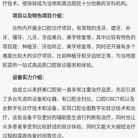
疗技术，很快就成为当地和周边居民十分信赖的牙科机构。
项目以及特色项目介绍：
诊所内开展全口腔诊疗项目，有常规的洗牙、拔牙、补
牙、镶牙、儿牙，牙齿美白、美学修复等，其中比较有特色的
项目是：种植牙、牙齿矫正、美学修复等，同时还开展有多个
难度比较大的诊疗项目，比如种植牙和牙齿矫正等，为当地居
民提供一站式高品质口腔就诊服务和体验。
设备实力介绍：
自成立以来舒美口腔就一直非常注重治疗品质，先后引进
了多台先进的设备和仪器，有口腔全扫仪、口腔CBCT机以及
全数字化诊疗技术和设备，实现口腔全面数字化就诊技术和治
疗，这些设备不仅更好的辅助医生进行判断和治疗，同时也让
众多患者享受到比较舒适的就诊体验，同时又能大大缩短治疗
过程和提高恢复时间等优点。