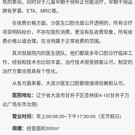
色的表现，同时对于儿童早期干预矫正也能治疗，早期干预品
牌有罗慕、ETA、MRC等。
在收费价格方面，沙医生口腔也是公开透明的，所有诊疗
项目明码标价，不存在隐形消费，更没有乱收费现象，所有收
费价格公道合理，在当地属于正常收费的范围。
其次就是院内的医生团队，他们都是多年口腔诊疗临床工
作，经验和技术也比较丰富，治疗技术很受顾客认可，制定的
治疗方案也很具有个性化。
从各方面来看，大连沙医生口腔都很值得信赖和认可。
医院地址：
辽宁省大连市甘井子区圣林街4-10(甘井子万
达广场东市北侧)
营业时间：
早上00:08:30~下午17:30:00（无节假日)
规模：
经营面积300m²