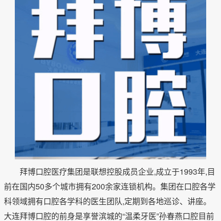
拜博口腔医疗集团是联想控股成员企业,成立于1993年,目
前在国内50多个城市拥有200余家连锁机构。集团在口腔各学
科领域拥有口腔各学科的医生团队,定期到各地巡诊、讲座。
大连拜博口腔的前身是享誉滨城的“温柔牙医”孙春燕口腔目前