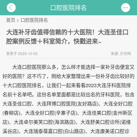
口腔医院排名
首页
>
口腔医院排名
大连补牙齿值得信赖的十大医院！大连圣佳口
腔案例反馈＋科室简介，快戳进来~
发表于 2025-10-03
来源: 贝牙网
大连口腔医院那么多，怎么样才能选择一家补牙齿便宜又
好的医院？这不巧了，刚给大家整理出来一份补牙齿比较好的
十大口腔医院排名，让我们一起来看看2023大连牙科医院排
名前十名单吧。这份名单里面都是比较出名的牙科医院，包含
大连圣佳口腔、大连拜博口腔医院(友好路店)、大连全好口腔
(春柳店)、大连全好口腔(辛寨子店)、大连佳美口腔(金州新区
店)、大连卓尔美笑口腔(海滨路店)、大连舒美口腔诊所(诺维
溪谷店)、大连瑞泰葆嘉口腔(白山路店)、大连康美诺口腔诊