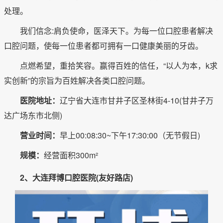
处理。
我们信念:肩负使命，医泽天下。为每一位口腔患者解决
口腔问题，使每一位患者都可拥有一口健康美丽的牙齿。
点燃希望，重拾笑容。赢得百姓的信任，“以人为本，k求
实创新”的宗旨为百姓解决各类口腔问题。
医院地址：
辽宁省大连市甘井子区圣林街4-10(甘井子万
达广场东市北侧)
营业时间：
早上00:08:30~下午17:30:00（无节假日)
规模：
经营面积300m²
2、大连拜博口腔医院(友好路店)