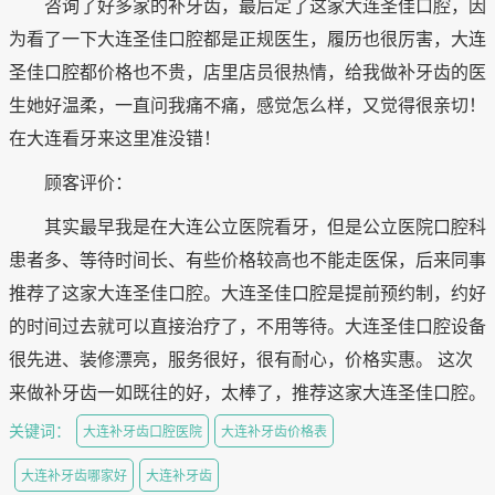
咨询了好多家的补牙齿，最后定了这家大连圣佳口腔，因
为看了一下大连圣佳口腔都是正规医生，履历也很厉害，大连
圣佳口腔都价格也不贵，店里店员很热情，给我做补牙齿的医
生她好温柔，一直问我痛不痛，感觉怎么样，又觉得很亲切！
在大连看牙来这里准没错！
顾客评价：
其实最早我是在大连公立医院看牙，但是公立医院口腔科
患者多、等待时间长、有些价格较高也不能走医保，后来同事
推荐了这家大连圣佳口腔。大连圣佳口腔是提前预约制，约好
的时间过去就可以直接治疗了，不用等待。大连圣佳口腔设备
很先进、装修漂亮，服务很好，很有耐心，价格实惠。 这次
来做补牙齿一如既往的好，太棒了，推荐这家大连圣佳口腔。
关键词：
大连补牙齿口腔医院
大连补牙齿价格表
大连补牙齿哪家好
大连补牙齿