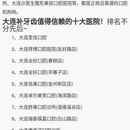
所、大连沙医生整形美容口腔医院等，都是正规且靠谱的口腔
机构呦。
排名不
大连补牙齿值得信赖的十大医院！
分先后~
1、大连圣佳口腔
2、大连拜博口腔医院(友好路店)
3、大连全好口腔(春柳店)
4、大连全好口腔(辛寨子店)
5、大连佳美口腔(金州新区店)
6、大连卓尔美笑口腔(海滨路店)
7、大连舒美口腔诊所(诺维溪谷店)
8、大连瑞泰葆嘉口腔(白山路店)