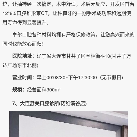
统，让抽神经一次搞定，术中舒适，术后无反应，开发区首台
12*8.5口腔锥形束CT，让种植牙的一期手术成功率和远期使
用寿命得到显著提升。
卓尔口腔各种材料均拥有严格保修政策，让您高兴而来的
同时也能放心而归！
医院地址：
辽宁省大连市甘井子区圣林街4-10(甘井子万
达广场东市北侧)
营业时间：
早上00:08:30~下午17:30:00（无节假日)
规模：
经营面积300m²
7、大连舒美口腔诊所(诺维溪谷店)