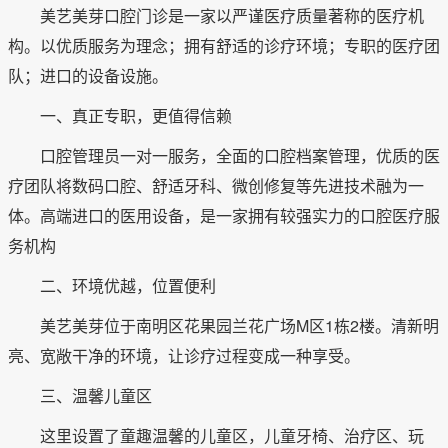
美艺美芽口腔门诊是一家以严谨医疗质量著称的医疗机
构。以优质服务为理念；拥有舒适的诊疗环境；专职的医疗团
队；进口的设备设施。
一、真正专职，更值得信赖
口腔管理员一对一服务，全面的口腔档案管理，优质的医
疗团队将数码口腔、舒适牙科、微创修复等先进技术融为一
体。高端进口的医用设备，是一家拥有较强实力的口腔医疗服
务机构
二、环境优越，位置便利
美艺美芽位于南明区花果园兰花广场M区1栋2楼。清新明
亮、宽敞干净的环境，让诊疗过程变成一种享受。
三、温馨儿童区
这里设置了童趣温馨的儿童区，儿童牙椅、治疗区、玩