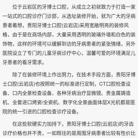
位于云岩区的牙博士口腔，从成立之初就致力于打造一家
一站式的口腔诊疗门诊部，从选址装修开始，就为广大的牙病
患者着想，贵阳牙博士口腔(云岩店)采用宽敞明亮的装修风
格，由于是在商场内部，大量采用透明的玻璃外墙和白色的装
饰物，这样的环境可以缓解到访的牙病患者的紧张情绪，另外
医院设立了专门的儿童牙病诊疗中心，温馨可爱的环境满足儿
牙患者的看牙需求。
除了在装修环境上作出努力，在技术手段方面，贵阳牙博
士口腔(云岩店)也按照统一的标准进行定制，CT口腔检查设
备、口内全景检查设备、各种牙病治疗显微镜、贵金属铸造
机、全套进口烤瓷/全瓷机、数字化全景曲面体层X光机都是医
院的统一引进的口腔检查诊疗设备。
在这些软硬实力加持下，贵阳牙博士口腔(云岩店)的牙齿
诊疗价格也并不贵，一如既往的是周围牙病患者比较有性价比