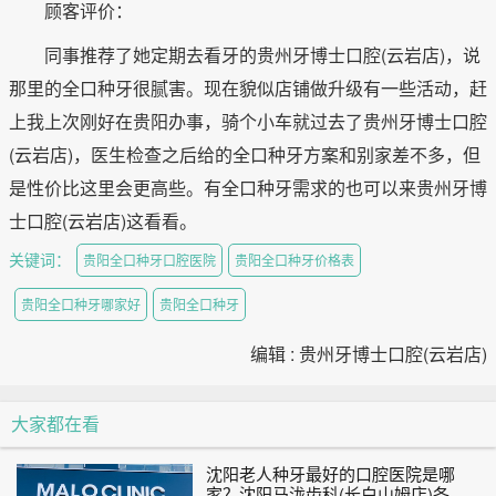
顾客评价：
同事推荐了她定期去看牙的贵州牙博士口腔(云岩店)，说
那里的全口种牙很腻害。现在貌似店铺做升级有一些活动，赶
上我上次刚好在贵阳办事，骑个小车就过去了贵州牙博士口腔
(云岩店)，医生检查之后给的全口种牙方案和别家差不多，但
是性价比这里会更高些。有全口种牙需求的也可以来贵州牙博
士口腔(云岩店)这看看。
关键词：
贵阳全口种牙口腔医院
贵阳全口种牙价格表
贵阳全口种牙哪家好
贵阳全口种牙
编辑 : 贵州牙博士口腔(云岩店)
大家都在看
沈阳老人种牙最好的口腔医院是哪
家？沈阳马泷齿科(长白山姆店)各大