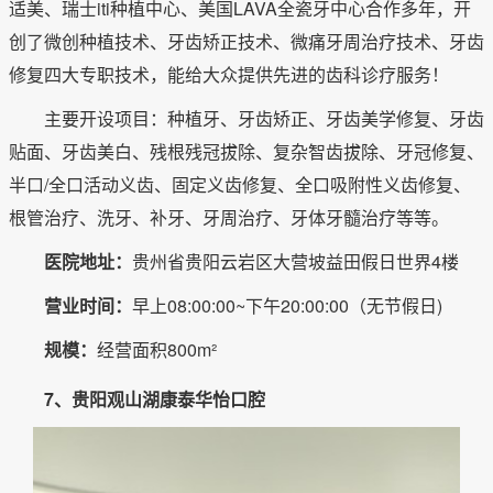
适美、瑞士iti种植中心、美国LAVA全瓷牙中心合作多年，开
创了微创种植技术、牙齿矫正技术、微痛牙周治疗技术、牙齿
修复四大专职技术，能给大众提供先进的齿科诊疗服务！
主要开设项目：种植牙、牙齿矫正、牙齿美学修复、牙齿
贴面、牙齿美白、残根残冠拔除、复杂智齿拔除、牙冠修复、
半口/全口活动义齿、固定义齿修复、全口吸附性义齿修复、
根管治疗、洗牙、补牙、牙周治疗、牙体牙髓治疗等等。
医院地址：
贵州省贵阳云岩区大营坡益田假日世界4楼
营业时间：
早上08:00:00~下午20:00:00（无节假日)
规模：
经营面积800m²
7、贵阳观山湖康泰华怡口腔