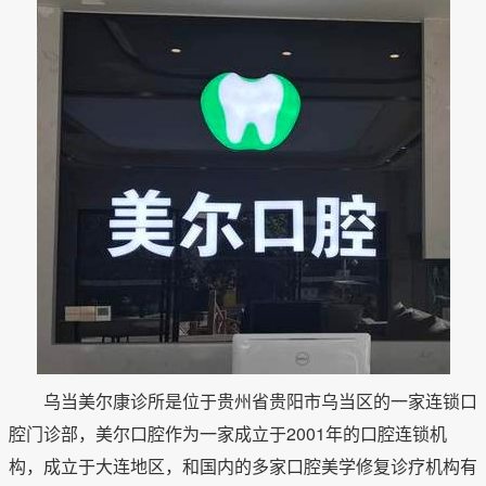
乌当美尔康诊所是位于贵州省贵阳市乌当区的一家连锁口
腔门诊部，美尔口腔作为一家成立于2001年的口腔连锁机
构，成立于大连地区，和国内的多家口腔美学修复诊疗机构有