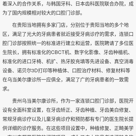
着深入的合作关系，与韩国牙科、日本齿科医院联合办院，成
为了国内规模相对较大的口腔门诊部。
在贵阳当地拥有多家门店，分别位于贵阳当地的多个地
区，满足了光大的牙病患者就近接受牙病诊疗的需求，连锁口
腔门诊部按照统一的标准进行建立和运营，医院聘请了多位医
生院长，拥有标准化的CBCT机、数字化影像、牙齿种植机、
标准化的进口牙椅、机扩、热牙胶充填等先进设备、真空消毒
设备、诺贝尔3D打印等种植体、口腔治疗材料、修复材料等
在乌当美尔康诊所一应俱全，满足了广的牙病患者的一致需
求。
贵州乌当美尔康诊所，作为一家连锁口腔门诊部，医院开
设有全面科室设置，在牙齿矫正、牙齿种植、牙齿美白修复、
常规牙病诊疗以及儿童牙病诊疗和预防都有专门的医生院长提
供详细的诊疗服务。在这些项目设置中，种植修复、正畸美学