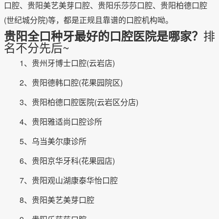
口腔、贵阳美艺美芽口腔、贵阳乐莎莎口腔、贵阳柏德口腔
(世纪城分院)等，都是正规且靠谱的口腔机构呦。
排
贵阳全口种牙最好的口腔医院是哪家？
名不分先后~
1、贵州牙博士口腔(云岩店)
2、贵阳德韩口腔(花果园院区)
3、贵阳柏德口腔医院(云岩区分店)
4、贵阳雅适尚口腔诊所
5、乌当美尔康诊所
6、贵阳京华牙科(花果园店)
7、贵阳观山湖康泰华怡口腔
8、贵阳美艺美芽口腔