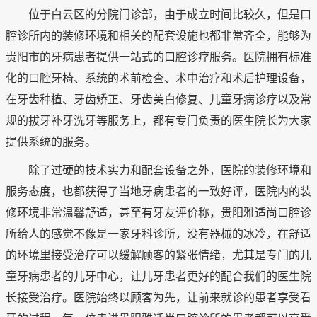
位于白云区的分院门诊部，由于成立时间比较久，但是口
腔诊所内的装修环境和相关的配套设施也都非常齐全，能够为
贵阳市的牙病患者提供一站式的口腔诊疗服务。医院拥有标准
化的口腔牙椅、系统的术前检查、术中治疗和术后护理设备，
在牙齿种植、牙齿矫正、牙齿美白修复、儿童牙病诊疗以及常
规的拔牙补牙洗牙等服务上，都有专门负责的医生院长为大家
提供系统的服务。
除了过硬的技术实力和配套设备之外，医院的装修环境和
服务态度，也都获得了当地牙病患者的一致好评，医院内的装
修环境非常温馨舒适，甚至有牙友评价称，贵阳雅适尚口腔诊
所给人的感觉不像是一家牙科诊所，没有器械的冰冷，在舒适
的环境里接受治疗可以缓解顾客的紧张情绪，尤其是专门的儿
童牙病患者的儿牙中心，让儿牙患者更好的配合我们的医生院
长接受治疗。医院始终以顾客为先，让前来就诊的患者享受看