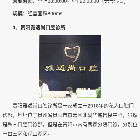
营业时间：
早上08:00:00~下午20:00:00（无节假日)
规模：
经营面积800m²
4、贵阳雅适尚口腔诊所
贵阳雅适尚口腔诊所是一家成立于2018年的私人口腔门
诊部，地址位于贵州省贵阳市白云区北尚华城售楼中心，虽然
是私人口腔门诊部，但是在贵阳市内有两家分院门诊，分别位
于白云区和观山湖区。