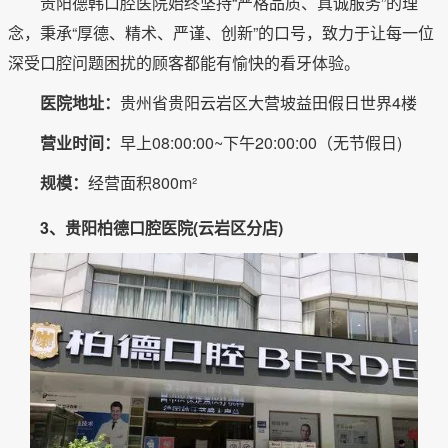
贵阳德韩口腔医院始终坚持“严格品质、真诚服务”的理
念，秉承“厚德、精术、严谨、创新”的口号，致力于让每一位
深受口腔问题困扰的顾客都能有愉快的看牙体验。
医院地址：
贵州省贵阳云岩区大营坡益田假日世界4楼
营业时间：
早上08:00:00~下午20:00:00（无节假日)
规模：
经营面积800m²
3、贵阳柏德口腔医院(云岩区分店)