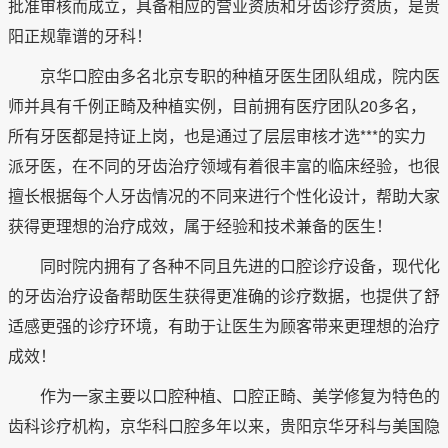
批准审核而成立，具备相应的营业资质和牙齿诊疗资质，是贵
阳正规靠谱的牙科！
京华口腔由多名北京专职的种植牙医生团队组成，院内医
师并具有千例正畸及种植实例，目前拥有医疗团队20多名，
所有牙医都是持证上岗，也是通过了层层审核才选***的实力
派牙医，在不同的牙齿治疗领域有着很丰富的临床经验，也很
擅长根据每个人牙齿情况的不同来进行个性化设计，帮助大家
获得更理想的治疗成效，属于经验和技术兼备的医生！
同时院内拥有了各种不同且先进的口腔诊疗设备，现代化
的牙齿治疗设备帮助医生获得更准确的诊疗数据，也提供了舒
适感更强的诊疗环境，有助于让医生为顾客带来更理想的治疗
成效！
作为一家主要以口腔种植、口腔正畸、美学修复为特色的
齿科诊疗机构，京华科口腔多年以来，贵阳京华牙科与美国隐