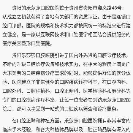
贵阳的乐莎莎口腔医院位于贵州省贵阳市遵义路48号，
从成立之初就获得了当地有关部门的资质认证，由于是连锁口
腔门诊部，医院的规模和技术实力都按照统一的标准来进行建
立健全，是一家以互联网技术和口腔医学相互结合提供服务的
医疗美容整形口腔医院。
贵阳乐莎莎口腔医院引进了国内外先进的口腔诊疗技术，
不断的升级口腔诊疗设备和技术实力，在相大的程度上满足广
大求美者的口腔疾病诊疗需求的同时，能够提供舒适的就诊体
验，医院建立了非常健全的口腔疾病诊疗科室，在口腔内科、
口腔外科、口腔种植科、口腔正畸科、医学检验科和麻醉科等
专门的口腔疾病诊疗科室，让每一位患者在到访乐莎莎口腔医
院后，都可以享受到一站式的口腔疾病筛查和诊疗服务。
在口腔正畸和种植方面，乐莎莎口腔医院拥有非常丰富的
临床手术经验，和各大种植体品牌以及口腔正畸品牌有深入的