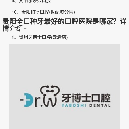
9、贵阳乐莎莎口腔
10、贵阳柏德口腔(世纪城分院)
详
贵阳全口种牙最好的口腔医院是哪家？
情介绍~
1、贵州牙博士口腔(云岩店)