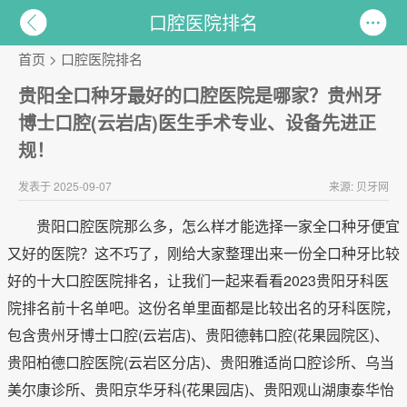
口腔医院排名
首页
>
口腔医院排名
贵阳全口种牙最好的口腔医院是哪家？贵州牙
博士口腔(云岩店)医生手术专业、设备先进正
规！
发表于 2025-09-07
来源: 贝牙网
贵阳口腔医院那么多，怎么样才能选择一家全口种牙便宜
又好的医院？这不巧了，刚给大家整理出来一份全口种牙比较
好的十大口腔医院排名，让我们一起来看看2023贵阳牙科医
院排名前十名单吧。这份名单里面都是比较出名的牙科医院，
包含贵州牙博士口腔(云岩店)、贵阳德韩口腔(花果园院区)、
贵阳柏德口腔医院(云岩区分店)、贵阳雅适尚口腔诊所、乌当
美尔康诊所、贵阳京华牙科(花果园店)、贵阳观山湖康泰华怡