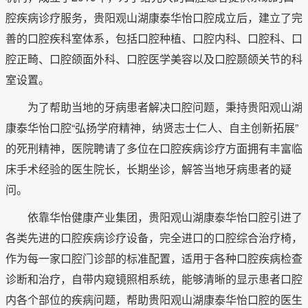
腔疾病诊疗服务，贵阳观山湖康泰华怡口腔成立后，建立了完
善的口腔疾科室体系，包括口腔种植、口腔内科、口腔科、口
腔正畸、口腔颌面外科、口腔医学美容以及口腔颞颌关节的科
室设置。
为了帮助当地的牙病患者解决口腔问题，秉持贵阳观山湖
康泰华怡口腔“弘扬学府精神，纳贤志士仁人、自主创新拓展”
的死刑精神，医院聘请了多位在口腔疾病诊疗方面拥有丰富临
床手术经验的医生院长，长期坐诊，解答当地牙病患者的疑
问。
依靠华怡健康产业集团，贵阳观山湖康泰华怡口腔引进了
各类先进的口腔疾病诊疗设备，完全进口的口腔综合治疗椅，
作为每一家口腔门诊部的标准配置，适用于各种口腔疾病检查
诊断和治疗，自带内窥镜照相系统，能够清晰的显示患者口腔
内各个部位的疾病问题，帮助贵阳观山湖康泰华怡口腔的医生