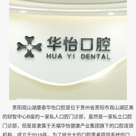
贵阳观山湖康泰华怡口腔是位于贵州省贵阳市观山湖区美
的财智中心B座的一家私人口腔门诊部，虽然是一家私立口腔
门诊部，但是是隶属于天福华怡健康产业集团旗下的口腔连锁
机构，成立于2019年，为了给光大的口腔患者提供系统的口