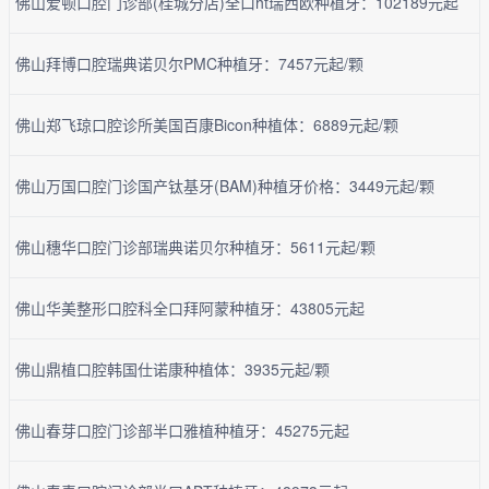
佛山爱顿口腔门诊部(桂城分店)全口ht瑞西欧种植牙：102189元起
佛山拜博口腔瑞典诺贝尔PMC种植牙：7457元起/颗
佛山郑飞琼口腔诊所美国百康Bicon种植体：6889元起/颗
佛山万国口腔门诊国产钛基牙(BAM)种植牙价格：3449元起/颗
佛山穗华口腔门诊部瑞典诺贝尔种植牙：5611元起/颗
佛山华美整形口腔科全口拜阿蒙种植牙：43805元起
佛山鼎植口腔韩国仕诺康种植体：3935元起/颗
佛山春芽口腔门诊部半口雅植种植牙：45275元起