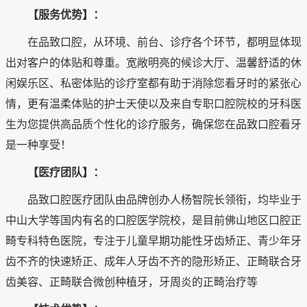
【服务优势】：
在品致口腔，从环境、前台、诊疗各个环节，都明显体现
出对客户的体贴和尊重。宽敞明亮的候诊大厅、温馨舒适的休
闲娱乐区、私密体贴的诊疗室都有助于消除您看牙时的紧张心
情，更有温柔体贴的护士天使以及来自专职口腔院校的牙科医
生为您提供高品质个性化的诊疗服务，确保您在品致口腔看牙
是一种享受！
【医疗团队】：
品致口腔医疗团队由品牌创办人杨智院长领衔，均毕业于
中山大学等国内有名的口腔医学院校，是目前佛山地区口腔正
畸专科特色医院，专注于儿童早期功能性牙齿矫正、青少年牙
齿不齐的快速矫正、成年人牙齿不齐的隐形矫正、正畸联合牙
齿美容、正畸联合微创种植牙，牙周炎的正畸治疗等