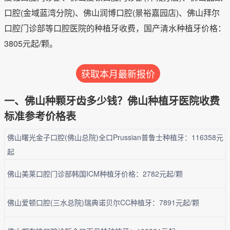
口腔(金域蓝湾分院)、佛山润博口腔(景裕嘉园店)、佛山拜尔
口腔门诊部等口腔医院的种植牙收费，国产清水种植牙价格：
3805元起/颗。
获取本月最新报价
一、佛山种颗牙齿多少钱？佛山种植牙医院收费
标准参考价格表
佛山曙光金子口腔(佛山总院)全口Prussian普鲁士种植牙：116358元
起
佛山美莱口腔门诊部韩国ICM种植牙价格：2782元起/颗
佛山爱顿口腔(三水总院)瑞典诺贝尔CC种植牙：7891元起/颗