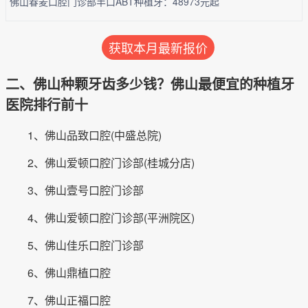
佛山春麦口腔门诊部半口ABT种植牙：48973元起
获取本月最新报价
二、佛山种颗牙齿多少钱？佛山最便宜的种植牙
医院排行前十
1、佛山品致口腔(中盛总院)
2、佛山爱顿口腔门诊部(桂城分店)
3、佛山壹号口腔门诊部
4、佛山爱顿口腔门诊部(平洲院区)
5、佛山佳乐口腔门诊部
6、佛山鼎植口腔
7、佛山正福口腔