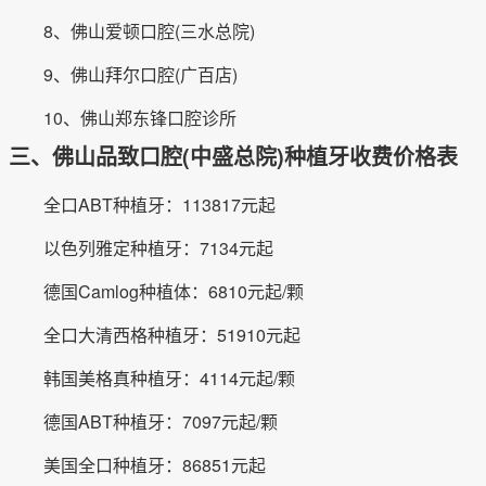
8、佛山爱顿口腔(三水总院)
9、佛山拜尔口腔(广百店)
10、佛山郑东锋口腔诊所
三、佛山品致口腔(中盛总院)种植牙收费价格表
全口ABT种植牙：113817元起
以色列雅定种植牙：7134元起
德国Camlog种植体：6810元起/颗
全口大清西格种植牙：51910元起
韩国美格真种植牙：4114元起/颗
德国ABT种植牙：7097元起/颗
美国全口种植牙：86851元起