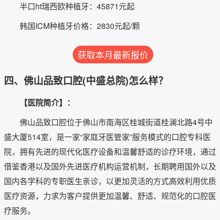
半口ht瑞西欧种植牙：45871元起
韩国ICM种植牙价格：2830元起/颗
获取本月最新报价
四、佛山品致口腔(中盛总院)怎么样？
【医院简介】：
佛山品致口腔位于佛山市南海区桂城街道桂澜北路4号中
盛大厦514室，是一家“家庭牙医管家”服务模式的口腔专科医
院，拥有先进的现代化医疗设备和温馨舒适的诊疗环境，通过
借鉴香港以及国外先进医疗机构运营机制，长期聘用国外以及
国内各学科的专职医生亲诊，以更加灵活的方式高效利用优质
医疗资源，力求为客户提供更加温馨、舒适、规范化的口腔医
疗服务。