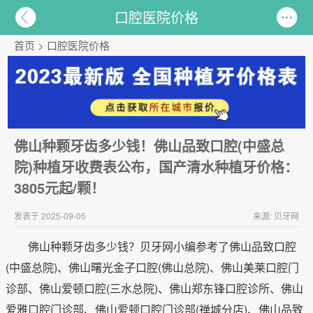
口腔医院价格
首页
>
口腔医院价格
佛山种颗牙齿多少钱！佛山品致口腔(中盛总
院)种植牙收费表公布，国产清水种植牙价格：
3805元起/颗！
发表于 2025-09-05
来源: 贝牙网
佛山种颗牙齿多少钱？贝牙网小编参考了佛山品致口腔
(中盛总院)、佛山曙光金子口腔(佛山总院)、佛山美莱口腔门
诊部、佛山爱顿口腔(三水总院)、佛山郑东锋口腔诊所、佛山
爱雅口腔门诊部、佛山爱顿口腔门诊部(禅城分店)、佛山品致