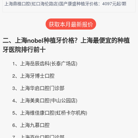
上海鼎植口腔(虹口海伦路店)国产康盛种植牙价格：4097元起/颗
获取本月最新报价
二、上海nobel种植牙价格？上海最便宜的种植
牙医院排行前十
1、上海岳辰齿科(长泰广场店)
2、上海牙博士口腔
3、上海华启口腔门诊部
4、上海美奥口腔(中山公园店)
5、上海维佳康口腔(虹桥卡尔机构)
6、上海九慕口腔
7、上海百仕口腔门诊部