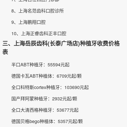
8、上海名范齿科口腔诊所
9、上海鹏翔口腔
10、上海正睿齿科正丰口腔
三、上海岳辰齿科(长泰广场店)种植牙收费价格
表
半口ABT种植牙：55594元起
德国卡瓦ABT种植体：6709元起/颗
全口科特斯cortex种植牙：103690元起
国产拜阿蒙种植牙：2932元起/颗
全口大清西格种植牙：53677元起
德国贝格bego种植体：5357元起/颗