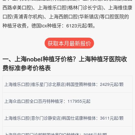
西路卓美口腔)、上海维乐口腔(格林门诊长宁店)、上海维佳康
口腔(青浦青尔机构)、上海西朗口腔(华新镇店)等口腔医院的
种植牙收费，德国icx种植牙：6123元起/颗。
获取本月最新报价
一、上海nobel种植牙价格？上海种植牙医院收
费标准参考价格表
上海维乐口腔(维乐星门诊北蔡店)韩国登腾种植体：2429元起/颗
上海众齿口腔全口百丹特种植牙：117955元起
上海维乐口腔(意尔门诊静安店)韩国仕诺康种植体：3611元起/颗
上海华启口腔门诊部韩国迪奥DIO种植体：3085元起/颗