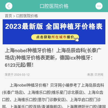
口腔医院价格
首页
>
口腔医院价格
上海nobel种植牙价格！上海岳辰齿科(长泰广
场店)种植牙价格表更新，德国icx种植牙：
6123元起/颗！
发表于 2024-03-12
来源: 贝牙网
上海nobel种植牙价格？贝牙网小编参考了上海岳辰齿科
(长泰广场店)、上海维乐口腔(维乐星门诊北蔡店)、上海众齿
口腔、上海维乐口腔(意尔门诊静安店)、上海华启口腔门诊
部、上海美乐口腔连锁(青浦旗舰店)、上海赛德阳光口腔(建国