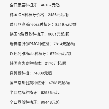
全口康盛种植牙：46167元起
韩国ICM种植牙价格：2486元起/颗
瑞典尼奥斯neoss种植牙：8219元起/颗
德国ht瑞西欧种植牙：6601元起/颗
瑞典诺贝尔PMC种植牙：7814元起/颗
以色列雅植abt种植牙：5794元起/颗
韩国奥齿泰种植体：2170元起/颗
穿翼板种植：74809元起
国产常州创英种植牙：4793元起/颗
半口易植种植牙：62536元起
全口西傲种植牙：99448元起