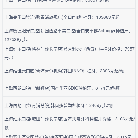
上海美乐口腔连锁(青浦旗舰店)全口mis种植牙：103683元起
上海赛德阳光口腔(建国西路卓美口腔)全口安卓健Anthogyr种植牙：
127529元起
上海维乐口腔(格林门诊长宁店)意大利cic（西傲）种植牙价格：7957
元起
上海维佳康口腔(青浦青尔机构)韩国INNO种植牙：3396元起/颗
上海西朗口腔(华新镇店)国产华西CDIC种植牙：3174元起/颗
上海西朗口腔(青浦总院)韩国多普勒种植牙：2409元起/颗
上海维乐口腔(城田门诊长宁店)国产天玺牙科种植牙价格：3166元起/
颗
上海蓝生万众医院·口腔(徐家汇店)国产威高WEGO种植牙：3015元