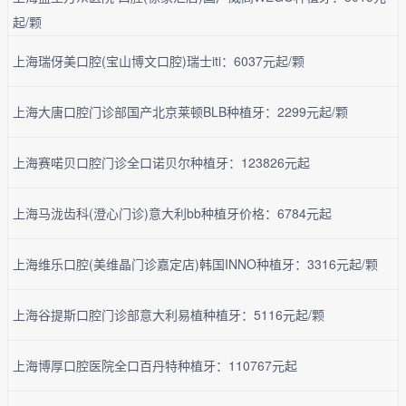
起/颗
上海瑞伢美口腔(宝山博文口腔)瑞士iti：6037元起/颗
上海大唐口腔门诊部国产北京莱顿BLB种植牙：2299元起/颗
上海赛喏贝口腔门诊全口诺贝尔种植牙：123826元起
上海马泷齿科(澄心门诊)意大利bb种植牙价格：6784元起
上海维乐口腔(美维晶门诊嘉定店)韩国INNO种植牙：3316元起/颗
上海谷提斯口腔门诊部意大利易植种植牙：5116元起/颗
上海博厚口腔医院全口百丹特种植牙：110767元起