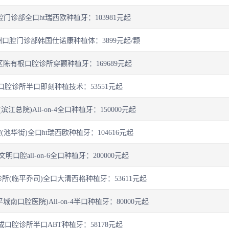
门诊部全口ht瑞西欧种植牙：103981元起
口腔门诊部韩国仕诺康种植体：3899元起/颗
陈有根口腔诊所穿颧种植牙：169689元起
口腔诊所半口即刻种植技术：53551元起
江总院)All-on-4全口种植牙：150000元起
池华街)全口ht瑞西欧种植牙：104616元起
明口腔all-on-6全口种植牙：200000元起
所(临平乔司)全口大清西格种植牙：53611元起
南口腔医院)All-on-4半口种植牙：80000元起
口腔诊所半口ABT种植牙：58178元起