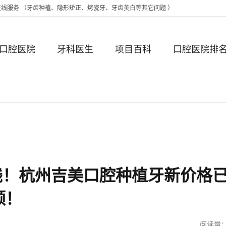
时在线服务 （牙齿种植、隐形矫正、烤瓷牙、牙齿美白等其它问题 ）
口腔医院
牙科医生
项目百科
口腔医院排
钱！杭州吉美口腔种植牙新价格
颗！
阅读量