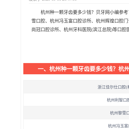
杭州种一颗牙齿要多少钱？贝牙网小编参考
雪口腔、杭州冯玉富口腔诊所、杭州辉煌口腔门
尚冠口腔诊所、杭州牙科医院(滨江总院)等口腔医院
一、杭州种一颗牙齿要多少钱？杭
浙江佳尔仕口腔(和
杭州利智口腔
杭州黎雪口
杭州冯玉富口