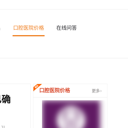
名
口腔医院价格
在线问答
口腔医院价格
更多>
已确
：
31