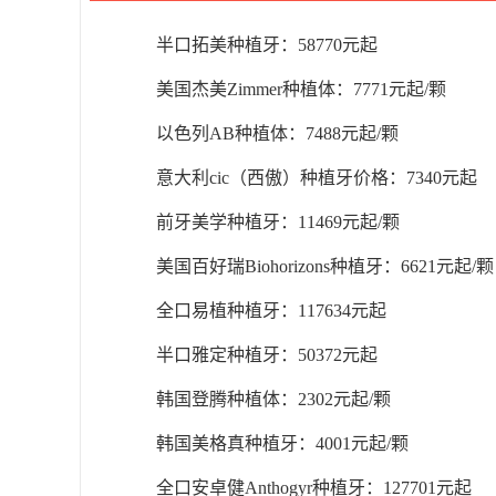
半口拓美种植牙：58770元起
美国杰美Zimmer种植体：7771元起/颗
以色列AB种植体：7488元起/颗
意大利cic（西傲）种植牙价格：7340元起
前牙美学种植牙：11469元起/颗
美国百好瑞Biohorizons种植牙：6621元起/颗
全口易植种植牙：117634元起
半口雅定种植牙：50372元起
韩国登腾种植体：2302元起/颗
韩国美格真种植牙：4001元起/颗
全口安卓健Anthogyr种植牙：127701元起