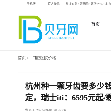
手机版
官方微信
欢迎来到<贝牙网> 客服7*24小
首页
首页
口腔医院价格
>
杭州种一颗牙齿要多少
定，瑞士iti：6595元起/
发表于 2023-09-01 20:47:06