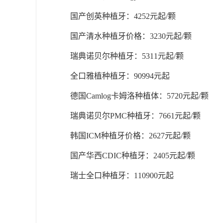
国产创英种植牙：4252元起/颗
国产清水种植牙价格：3230元起/颗
瑞典诺贝尔种植牙：5311元起/颗
全口雅植种植牙：90994元起
德国Camlog卡姆洛种植体：5720元起/颗
瑞典诺贝尔PMC种植牙：7661元起/颗
韩国ICM种植牙价格：2627元起/颗
国产华西CDIC种植牙：2405元起/颗
瑞士全口种植牙：110900元起