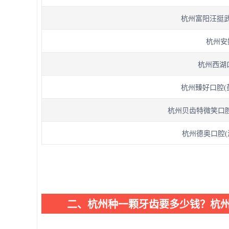
杭州富阳汪挺武
杭州安
杭州西湖
杭州臻好口腔(
杭州贝齿特微笑口腔诊
杭州德奥口腔(
二、杭州种一颗牙齿要多少钱？杭