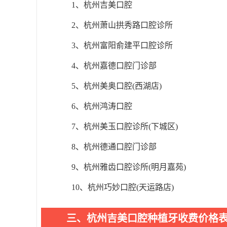
1、杭州吉美口腔
2、杭州萧山拱秀路口腔诊所
3、杭州富阳俞建平口腔诊所
4、杭州嘉德口腔门诊部
5、杭州美奥口腔(西湖店)
6、杭州鸿涛口腔
7、杭州美玉口腔诊所(下城区)
8、杭州德通口腔门诊部
9、杭州雅齿口腔诊所(明月嘉苑)
10、杭州巧妙口腔(天运路店)
三、杭州吉美口腔种植牙收费价格