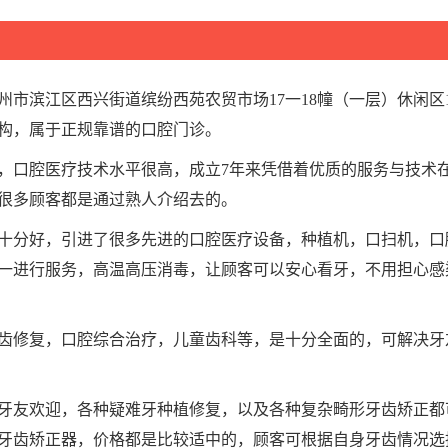
杭州市滨江区西兴街道缤纷西苑农贸市场17一18幢（一层）休闲区
构，属于正规靠谱的口腔门诊。
，口腔医疗技术水平很高，成立7年来凭借着优质的服务与技术
很多顾客都是通过熟人介绍去的。
十分好，引进了很多先进的口腔医疗设备，种植机，口扫机，口
一进行服务，高温高压消毒，让顾客可以安心看牙，不用担心感
齿修复，口腔综合治疗，儿童齿科等，是十分全面的，可解决牙
牙友欢迎，各种疑难牙种植修复，以及各种复杂畸形牙齿矫正都
牙齿矫正器，价格都是比较适中的，顾客可根据自身牙齿情况选