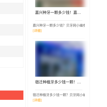
嘉兴种牙一颗多少钱！嘉兴雅杰口腔诊所种牙价格表（今日更新/实时），国产威高WEGO种植牙：3137元起/颗！
嘉兴种牙一颗多少钱？贝牙网小编参考了嘉兴雅杰口
[详细]
宿迁种植牙多少钱一颗！泗洪众迪口腔门诊部2023全新种牙价目表，国产常州创英种植牙：3850元起/颗！
宿迁种植牙多少钱一颗？贝牙网小编参考了泗洪众迪
[详细]