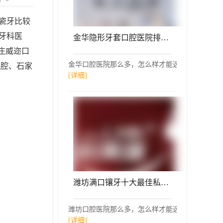
瓷牙比较
牙科医
金华隐形牙套口腔医院排名前十榜单2023公布！义乌傅氏口腔(植得门诊)医生手术专业、设备先进正规！
庄威迩口
金华口腔医院那么多，怎么样才能选择一家隐形牙套
口腔、石家
[详细]
潍坊满口镶牙十大最佳私立口腔医院，贵阳利美康口腔(金阳分院)实力强更安全！
潍坊口腔医院那么多，怎么样才能选择一家满口镶牙
[详细]