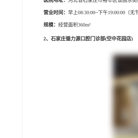
医院地址：
河北省石家庄市裕华区谈固东街
营业时间：
早上08:30:00~下午19:00:00（
规模：
经营面积360m²
2、石家庄循力源口腔门诊部(空中花园店)