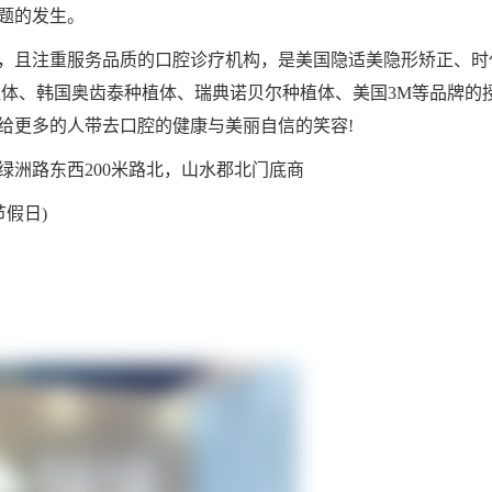
题的发生。
，且注重服务品质的口腔诊疗机构，是美国隐适美隐形矫正、时
植体、韩国奥齿泰种植体、瑞典诺贝尔种植体、美国3M等品牌的
给更多的人带去口腔的健康与美丽自信的笑容!
绿洲路东西200米路北，山水郡北门底商
无节假日)