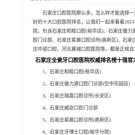
石家庄口腔医院那么多，怎么样才能选择一
好的十大口腔医院排名，让我们一起来看看202
院，包含石家庄和睦口腔(裕华店)、石家庄循力
腔门诊部、石家庄星晨口腔诊所(高新区)、石家
庄中诺口腔、河北冀城口腔医院等，都是正规且
石家庄全瓷牙口腔医院权威排名榜十强官
1、石家庄和睦口腔(裕华店)
2、石家庄循力源口腔门诊部(空中花园店)
3、石家庄瑞嘉口腔诊所(长安区)
4、石家庄威迩口腔门诊部
5、石家庄星晨口腔诊所(高新区)
6、石家庄牙博士口腔(裕华分院)