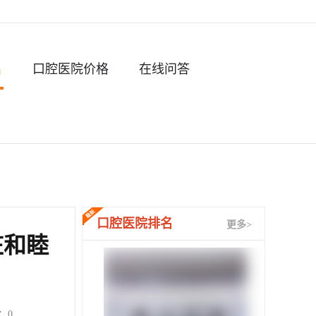
名
口腔医院价格
在线问答
口腔医院排名
更多>
庄和睦
：
0