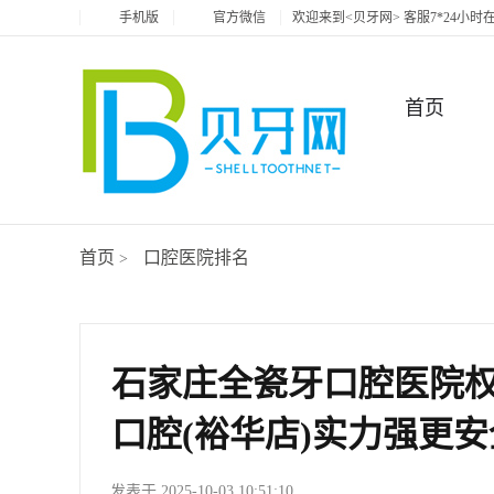
手机版
官方微信
欢迎来到<贝牙网> 客服7*24小
首页
首页
口腔医院排名
>
石家庄全瓷牙口腔医院
口腔(裕华店)实力强更
发表于 2025-10-03 10:51:10