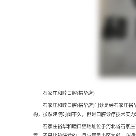
石家庄和睦口腔(裕华店)
石家庄和睦口腔(裕华店)门诊是经石家庄裕华
构，虽然建院时间不久，但是口腔诊疗技术实力
石家庄裕华和睦口腔地址位于河北省石家庄
置，还是比较好找的，且与居民小区为邻，交通