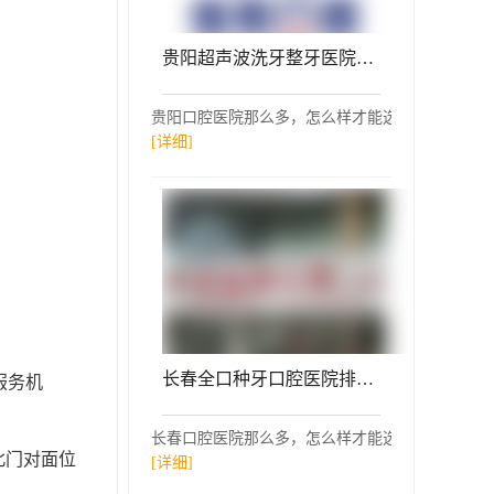
贵阳超声波洗牙整牙医院排名前十预测！贵州佳和口腔(观山湖区)各大城市都有推荐
贵阳口腔医院那么多，怎么样才能选择一家超声波洗
[详细]
长春全口种牙口腔医院排名前十名单公布，吉林惠鑫爱口腔(种植总院)实力口碑值得期待！
服务机
长春口腔医院那么多，怎么样才能选择一家全口种牙
北门对面位
[详细]