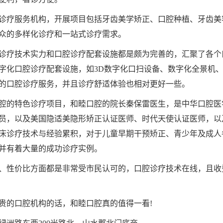
诊疗服务机构，开展项目包括牙齿美学矫正、口腔种植、牙齿美
众的多样化诊疗和一站式诊疗需求。
诊疗技术实力和口腔诊疗配套设施都是颇为完善的，汇聚了各个
字化口腔诊疗配套设施，如3D数字化口扫设备、数字化全景机
的口腔诊疗服务，并且诊疗舒适体验也相对更好一些。
腔的特色诊疗项目，和睦口腔的院长秦保雷医生，是中华口腔医
员，以及美国隐适美隐形矫正认证医师、时代天使认证医师，以
床诊疗技术与经验累积，对于儿童早期干预矫正、青少年及成人
并有着大量的成功诊疗实例。
、性价比方面都是非常受市民认可的，口腔诊疗技术在线，且收
贵的口腔机构的话，和睦口腔真的值得一看!