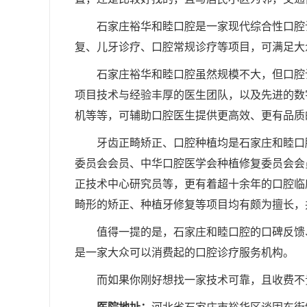
石家庄裕华和睦口腔是一家现代综合性口腔
复、儿牙诊疗、口腔常规诊疗等项目，可满足大
石家庄裕华和睦口腔虽然规模不大，但口腔
项目技术与经验丰厚的医生团队，以及先进的数
机等等，可辅助口腔医生提供更高效、更有品质
牙齿正畸矫正、口腔种植均是石家庄和睦口
委员会会员、中华口腔医学会种植修复委员会会
正技术中心研究员等，更有着超十余年的口腔临
畸形的矫正、种植牙修复等项目均有颇为擅长，
值得一提的是，石家庄和睦口腔的口碑反馈
是一家大众可以消费起的口腔诊疗服务机构。
而如果你刚好想找一家技术可靠，且收费不