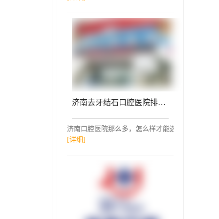
济南去牙结石口腔医院排名前十名单公布，济南维乐（原圣贝）口腔医院医生手术专业、设备先进正规！
济南口腔医院那么多，怎么样才能选择一家去牙结石
[详细]