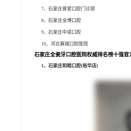
7、石家庄普爱口腔门诊部
8、石家庄全博口腔
9、石家庄中诺口腔
10、河北冀城口腔医院
石家庄全瓷牙口腔医院权威排名榜十强官
1、石家庄和睦口腔(裕华店)