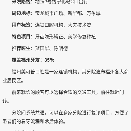
来院路线
：地铁2号线宁化站C口出行
周边地标
：宝龙城市广场、新华都、万象城
用户标签：
连锁口腔机构、大夫技术赞
特色项目
：牙齿隐形矫正、美学修复种植
推荐医生
：贺国华、陈明德
覆盖福州牙友：35％
福州美可普口腔是一家连锁机构，其分院遍布福州各大商
业居民区。
前来就诊的顾客可以选择合适的交通工具，前往就近门
诊。
分院间系统共通，可以在多家分院进行复诊项目，方便了
患者们的看牙流程和术后体验。