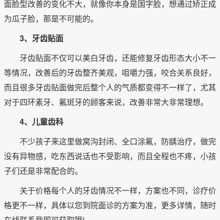
面脸型改善的变化不大，就像你本身是国字脸，想通过矫正成
为瓜子脸，那是不可能的。
3、牙齿贴面
牙齿贴面不仅可以美白牙齿，还能修复牙齿形态大小不一
等情况，改善后的牙齿整齐美观，咀嚼力强，咬合关系良好，
而且很多牙齿贴面做完后整个人的气质都变得不一样了，尤其
对于四环素牙、氟斑牙的顾客来说，改善非常大非常理想。
4、儿童齿科
不少孩子来这里做窝沟封闭、全口涂氟，防龋治疗，做完
没有异物感，吃东西说话也不受影响，而且全程也不疼，小孩
子们还是非常配合的。
关于价格每个人的牙齿情况不一样，方案也不同，诊疗价
格更不一样，具体以您到院面诊的方案为准，更多详情，随时
在线联系我即可获取哦!