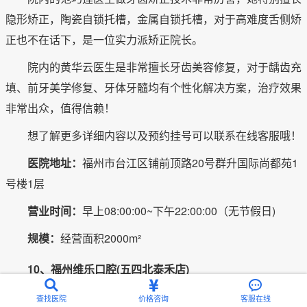
隐形矫正，陶瓷自锁托槽，金属自锁托槽，对于高难度舌侧矫
正也不在话下，是一位实力派矫正院长。
院内的黄华云医生是非常擅长牙齿美容修复，对于龋齿充
填、前牙美学修复、牙体牙髓均有个性化解决方案，治疗效果
非常出众，值得信赖！
想了解更多详细内容以及预约挂号可以联系在线客服哦！
医院地址：
福州市台江区铺前顶路20号群升国际尚都苑1
号楼1层
营业时间：
早上08:00:00~下午22:00:00（无节假日)
规模：
经营面积2000m²
10、福州维乐口腔(五四北泰禾店)
查找医院
价格咨询
客服在线