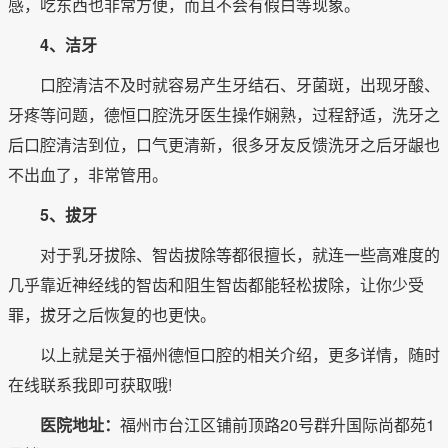
感，吃东西也非常方便，而且不会有假白等现象。
4、洁牙
口腔清洁不及时就容易产生牙结石、牙菌斑，出现牙酸、
牙疼等问题，德恒口腔洗牙医生操作娴熟，过程舒适，洗牙之
后口腔清洁到位，口气更清新，很多牙友反馈洗牙之后牙龈也
不出血了，非常管用。
5、拔牙
对于乳牙拔除、智齿拔除等都很擅长，就连一些高难度的
几乎靠近神经线的智齿和阻生智齿都能轻松拔除，让你少受
罪，拔牙之后恢复的也更快。
以上就是关于福州德恒口腔的相关介绍，更多详情，随时
在线联系我即可获取哦!
医院地址：
福州市台江区铺前顶路20号群升国际尚都苑1