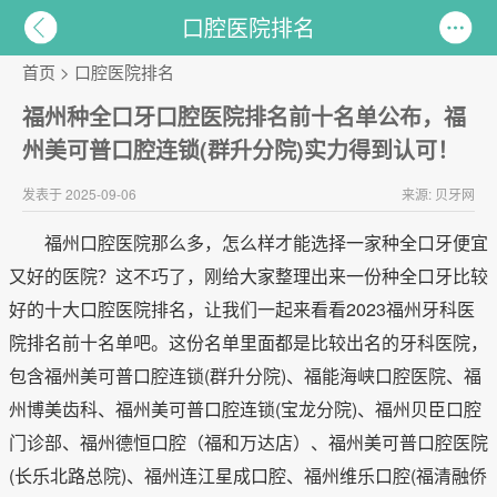
口腔医院排名
首页
>
口腔医院排名
福州种全口牙口腔医院排名前十名单公布，福
州美可普口腔连锁(群升分院)实力得到认可！
发表于 2025-09-06
来源: 贝牙网
福州口腔医院那么多，怎么样才能选择一家种全口牙便宜
又好的医院？这不巧了，刚给大家整理出来一份种全口牙比较
好的十大口腔医院排名，让我们一起来看看2023福州牙科医
院排名前十名单吧。这份名单里面都是比较出名的牙科医院，
包含福州美可普口腔连锁(群升分院)、福能海峡口腔医院、福
州博美齿科、福州美可普口腔连锁(宝龙分院)、福州贝臣口腔
门诊部、福州德恒口腔（福和万达店）、福州美可普口腔医院
(长乐北路总院)、福州连江星成口腔、福州维乐口腔(福清融侨