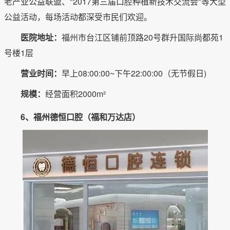
老产业公益联盟、"2017第三届口腔种植新技术交流会"等大型
公益活动，每场活动都深受市民们欢迎。
医院地址：
福州市台江区铺前顶路20号群升国际尚都苑1
号楼1层
营业时间：
早上08:00:00~下午22:00:00（无节假日)
规模：
经营面积2000m²
6、福州德恒口腔（福和万达店）