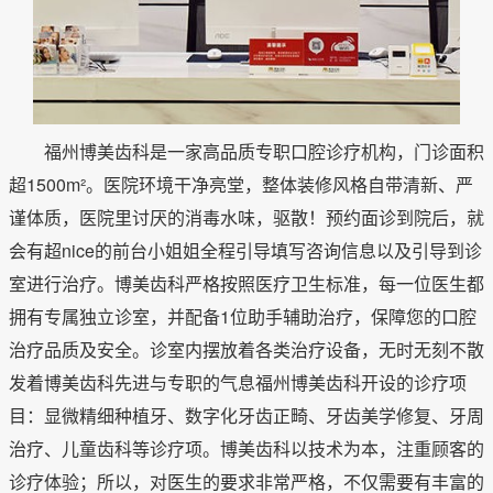
福州博美齿科是一家高品质专职口腔诊疗机构，门诊面积
超1500m²。医院环境干净亮堂，整体装修风格自带清新、严
谨体质，医院里讨厌的消毒水味，驱散！预约面诊到院后，就
会有超nice的前台小姐姐全程引导填写咨询信息以及引导到诊
室进行治疗。博美齿科严格按照医疗卫生标准，每一位医生都
拥有专属独立诊室，并配备1位助手辅助治疗，保障您的口腔
治疗品质及安全。诊室内摆放着各类治疗设备，无时无刻不散
发着博美齿科先进与专职的气息福州博美齿科开设的诊疗项
目：显微精细种植牙、数字化牙齿正畸、牙齿美学修复、牙周
治疗、儿童齿科等诊疗项。博美齿科以技术为本，注重顾客的
诊疗体验；所以，对医生的要求非常严格，不仅需要有丰富的