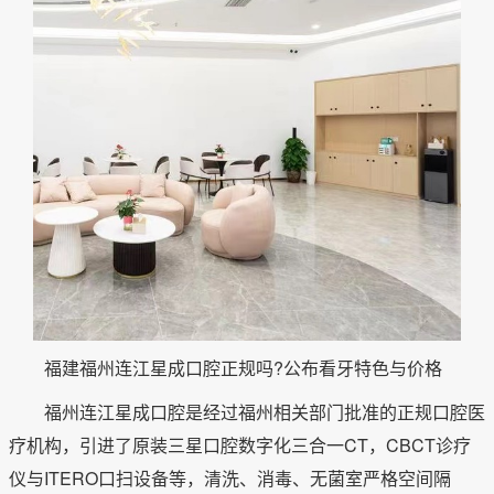
福建福州连江星成口腔正规吗?公布看牙特色与价格
福州连江星成口腔是经过福州相关部门批准的正规口腔医
疗机构，引进了原装三星口腔数字化三合一CT，CBCT诊疗
仪与ITERO口扫设备等，清洗、消毒、无菌室严格空间隔