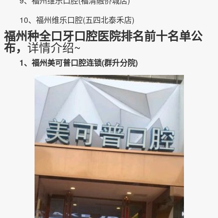
9、福州维乐口腔(福清融侨城店)
10、福州维乐口腔(五四北泰禾店)
福州种全口牙口腔医院排名前十名单公
详情介绍~
布，
1、福州美可普口腔连锁(群升分院)