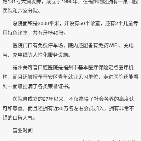
路131号大润发旁，成立于1995年，在福州地区拥有一家口腔
医院和六家分院。
总院面积是3000平米，开设有50个诊室，还有2个儿童专
用特色诊室，共有牙椅49张。
医院门口有免费停车场，院内还配备有免费WIFI、充电
宝、充电线等人性化服务设施。
福州美可普口腔医院是福州市基本医疗保险定点医疗机
构，而且还被授予晋安区青年就业见习单位，走进医院还能看
到一面墙挂满了各类荣誉证书。
医院自成立的27年以来，不仅赢得了社会各界的高度认
可和尊重，而且还拥有近30万名左右会员加入，拥有非常不
错的口碑人气。
营业时间：