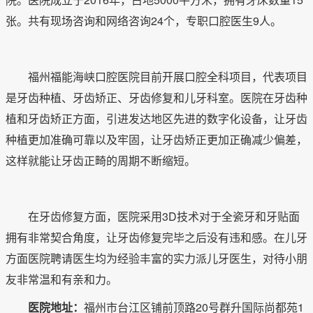
张。共有现场咨询和网络咨询24个，专职口腔医生9人。
福州福能海峡口腔医院目前开展口腔全科项目，代表项目
是牙齿种植、牙齿矫正、牙齿修复和儿牙科室。医院在牙齿种
植和牙齿矫正方面，引进发达地区先进的数字化设备，让牙齿
种植更加准确可靠以及牢固，让牙齿矫正更加正确减少偏差，
这样就能让牙齿正畸的周期不断缩短。
在牙齿修复方面，医院采用3D技术对于全瓷牙和牙贴面
拥有非常契合角度，让牙齿修复完毕之后没有违和感。在儿牙
方面医院聘请医生均为经验丰富的实力派儿牙医生，对待小朋
友非常温和有亲和力。
医院地址：
福州市台江区铺前顶路20号群升国际尚都苑1