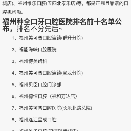
城店)、福州维乐口腔(五四北泰禾店)等，都是正规且靠谱的口
腔机构呦。
福州种全口牙口腔医院排名前十名单公
排名不分先后~
布，
1、福州美可普口腔连锁(群升分院)
2、福能海峡口腔医院
3、福州博美齿科
4、福州美可普口腔连锁(宝龙分院)
5、福州贝臣口腔门诊部
6、福州德恒口腔（福和万达店）
7、福州美可普口腔医院(长乐北路总院)
8、福州连江星成口腔