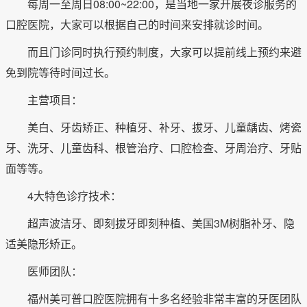
每周一至周日08:00~22:00，是当地一家开展夜诊服务的
口腔医院，大家可以根据自己的时间来安排就诊时间。
而且门诊同时执行预约制度，大家可以提前线上预约来避
免到院等待时间过长。
主营项目：
美白、牙齿矫正、种植牙、补牙、拔牙、儿童龋齿、烤瓷
牙、洗牙、儿童齿科、根管治疗、口腔检查、牙周治疗、牙贴
面等等。
4大特色诊疗技术：
超声波洁牙、即刻拔牙即刻种植、美国3M树脂补牙、隐
适美隐形矫正。
医师团队：
福州美可普口腔医院拥有十多名经验非常丰富的牙医团队