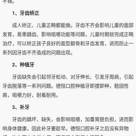
不错。
1、牙齿矫正
成人矫正、儿童正畸都能做。牙齿不齐会影响儿童的面部
发育，易患龋齿、影响咀嚼功能等问题，儿童时期就完成正畸
治疗，可以矫正孩子良好的面型额骨和牙齿发育，进而防止一
系列因牙齿不齐造成的问题出现。
2、种植牙
牙齿缺失会引起邻牙松动、对牙伸长、引发牙周病，引起
牙齿脱落等一系列问题。德恒口腔种植牙即拔即种，稳固性
高，咀嚼力好，耐看耐用。
3、补牙
牙齿的龋坏、缺失，会影响咀嚼，加重胃肠负担，进而影
响身体健康，因此补牙要趁早。德恒口腔补牙之后没有异物