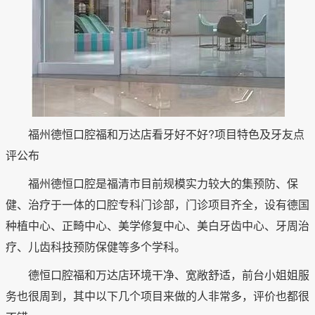
福州德恒口腔福和万达店看牙好不好?项目特色及牙友点
评公布
福州德恒口腔是福清市目前规模实力较大的集预防、保
健、治疗于一体的口腔专科门诊部，门诊项目齐全，设有德国
种植中心、正畸中心、美学修复中心、美白牙齿中心、牙周治
疗、儿齿科技预防保健等多个学科。
德恒口腔福和万达店环境干净、宽敞舒适，前台小姐姐服
务也很周到，其中以下几个项目来做的人非常多，评价也都很