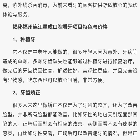
离，紫外线杀菌消毒，为前来看牙的顾客提供舒适放心的就诊
体验与服务。
揭秘福州连江星成口腔看牙项目特色与价格
1、种植牙
它不仅是中老年人能做的，很多年轻人因为意外、牙病等
造成的单颗、多颗牙齿缺失也能够通过种植牙进行修复治疗，
做完后的牙齿稳固性高，舒适性好，美观性更佳，并且完全没
有异物感，吃东西也可以放心咀嚼，非常方便。
2、牙齿矫正
很多人来这里做矫正不仅是为了牙齿的整齐，还为了改善
脸型，并非所有脸型都能改善，比如牙性的地包天引起面部凹
陷的人，正畸后面型会有相应的改善，从侧面看不会有瘪嘴的
感觉，再比如牙性突嘴，正畸后可以改善龅牙的情况，但是正