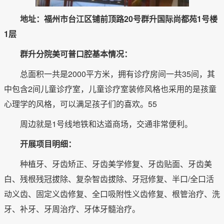
地址：福州市台江区铺前顶路20号群升国际尚都苑1号楼
1层
群升分院美可普口腔基本情况：
总面积一共是2000平方米，拥有诊疗房间一共35间，其
中包含2间儿童诊疗室，儿童诊疗室装修风格也采用的是孩童
心理学的风格，可以满足孩子们的喜欢。55
周边就是1号线地铁和达道商场，交通非常便利。
开展项目明细：
种植牙、牙齿矫正、牙齿美学修复、牙齿贴面、牙齿美
白、残根残冠拔除、复杂智齿拔除、牙冠修复、半口/全口活
动义齿、固定义齿修复、全口吸附性义齿修复、根管治疗、洗
牙、补牙、牙周治疗、牙体牙髓治疗。