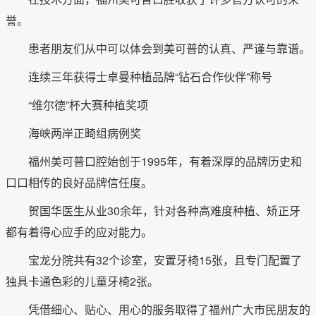
誉。
患者朋友们从中可以体会到美可普的认真、严谨与靠谱。
连续三年获得士卓曼种植品牌“钻石合作伙伴”称号
“维尔德”杯大赛种植奖项
海峡两岸正畸组病例奖
福州美可普口腔始创于1995年，有着深厚的品牌历史和
口口相传的良好品牌信任度。
贺国华医生从业30余年，针对各种高难度种植、矫正牙
都有着得心应手的应对能力。
宝龙分院共有32个诊室，安置牙椅15张，且专门配置了
独具卡通色彩的儿童牙椅2张。
凭借细心、贴心、用心的服务取得了福州广大市民朋友的