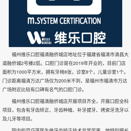
福州维乐口腔福清融侨城店地址位于福建省福清市清昌大
道融侨城2号楼2层。口腔门诊是在2019年开业的，目前门店
面积为1000平方米，拥有牙椅8张，诊室8个，儿童诊室1个。
门诊距离福清万达广场仅为200米不到，是福州市福清市万达
广场附近比较有口碑有名气的口腔门诊。
福州维乐口腔福清融侨城店开展项目齐全，开展口腔全科
项目，包含有牙齿矫正、牙齿种植、补牙拔牙、烤瓷牙洗牙以
及儿牙等项目。
院内的范巧莲医生做牙齿矫正技术非常厉害，她特别擅长