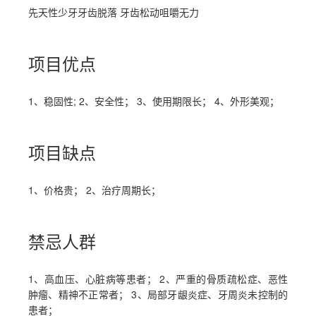
先天性少牙牙齿脱落 牙齿松动咀嚼无力
项目优点
1、稳固性; 2、安全性； 3、使用期限长； 4、外形美观；
项目缺点
1、价格贵； 2、治疗周期长；
禁忌人群
1、高血压、心脏病等患者； 2、严重的骨质疏松症、恶性
肿瘤、精神不正常者； 3、局部牙龈炎症、牙周炎未控制的
患者；