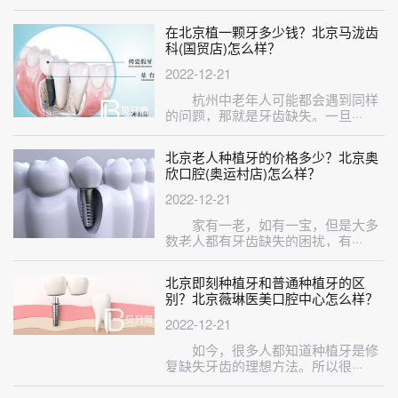
在北京植一颗牙多少钱？北京马泷齿
科(国贸店)怎么样？
2022-12-21
杭州中老年人可能都会遇到同样
的问题，那就是牙齿缺失。一旦···
北京老人种植牙的价格多少？北京奥
欣口腔(奥运村店)怎么样？
2022-12-21
家有一老，如有一宝，但是大多
数老人都有牙齿缺失的困扰，有···
北京即刻种植牙和普通种植牙的区
别？北京薇琳医美口腔中心怎么样？
2022-12-21
如今，很多人都知道种植牙是修
复缺失牙齿的理想方法。所以很···