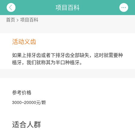
项目百科
首页
>
项目百科
活动义齿
如果上排牙齿或者下排牙齿全部缺失，这时就需要种
植牙，我们就称其为半口种植牙。
参考价格
3000~20000元/颗
适合人群