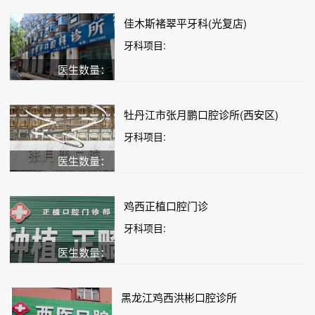
佳木斯褚翠平牙科(光复店)
牙科项目:
医生数量：
牡丹江市张月鹏口腔诊所(西安区)
牙科项目:
医生数量：
鸡西正植口腔门诊
牙科项目:
医生数量：
黑龙江鸡西洪彬口腔诊所