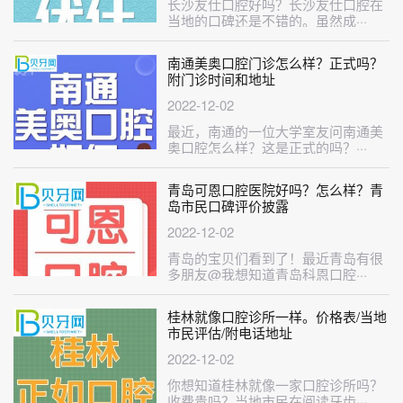
长沙友仕口腔好吗？长沙友仕口腔在
当地的口碑还是不错的。虽然成···
南通美奥口腔门诊怎么样？正式吗？
附门诊时间和地址
2022-12-02
最近，南通的一位大学室友问南通美
奥口腔怎么样？这是正式的吗？···
青岛可恩口腔医院好吗？怎么样？青
岛市民口碑评价披露
2022-12-02
青岛的宝贝们看到了！最近青岛有很
多朋友@我想知道青岛科恩口腔···
桂林就像口腔诊所一样。价格表/当地
市民评估/附电话地址
2022-12-02
你想知道桂林就像一家口腔诊所吗？
收费贵吗？当地市民在阅读牙齿···