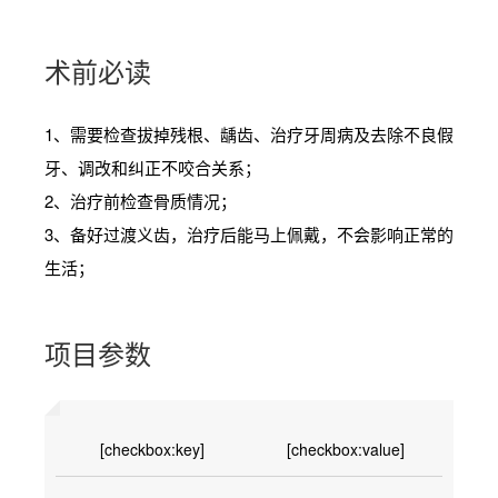
术前必读
1、需要检查拔掉残根、龋齿、治疗牙周病及去除不良假
牙、调改和纠正不咬合关系；
2、治疗前检查骨质情况；
3、备好过渡义齿，治疗后能马上佩戴，不会影响正常的
生活；
项目参数
[checkbox:key]
[checkbox:value]