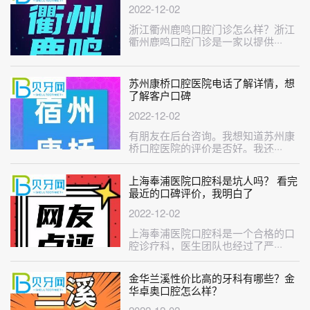
2022-12-02
浙江衢州鹿鸣口腔门诊怎么样？浙江
衢州鹿鸣口腔门诊是一家以提供···
苏州康桥口腔医院电话了解详情，想
了解客户口碑
2022-12-02
有朋友在后台咨询。我想知道苏州康
桥口腔医院的评价是否好。我还···
上海奉浦医院口腔科是坑人吗？ 看完
最近的口碑评价，我明白了
2022-12-02
上海奉浦医院口腔科是一个合格的口
腔诊疗科，医生团队也经过了严···
金华兰溪性价比高的牙科有哪些？金
华卓奥口腔怎么样？