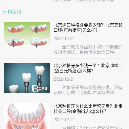
牙科资讯
北京满口种植牙要多少钱？北京美铭
口腔(府前街店)怎么样？
2022-12-21
全口缺失牙齿对于我们的健康造
成很大困扰，目前可以做全口种···
北京种植牙多少钱一个？北京劲松口
腔(三元桥店)怎么样？
2022-12-21
种植牙是牙齿修复的技术，只有
正规专业的口腔医院才具备做种···
北京种植牙为什么比烤瓷牙贵？北京
佳美口腔(金融街店)怎么样？
2022-12-21
做种植牙为什么比烤瓷牙贵这么