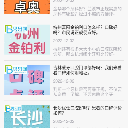
2022-12-02
金华哪个牙科好？兰溪市正规实惠的
牙科有哪些？经过小编的方便评···
杭州富阳金铂利口怎么样？口碑好
吗？市民说正规便宜好。
2022-12-02
杭州还有很多大大小小的口腔医院和
诊所，那么杭州哪个牙科比较好···
吉林爱牙口腔门诊部好吗？我们来看
看口碑如何附地址。
2022-12-02
判断一个牙科是否可靠正规，不仅要
从资质上了解，还要忽略这个牙···
长沙优仕口腔好吗？患者的口碑评价
如何？
2022-12-02