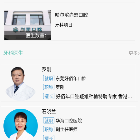
哈尔滨尚恩口腔
牙科项目:
医生数量：
牙科医生
更多>
罗刚
就职
东莞好佰年口腔
职称
罗刚
擅长
好佰年口腔疑难种植特聘专家 香港大学荣誉副教授 广州医科大学特聘教授 广东省口腔粘膜病学专业委员会副主任委员 广东省口腔医学会理事 南方医科大学兼职教授兰州大学兼职教授 广东省医院管理协会口腔分会副主席委员
石晓兰
就职
华海口腔医院
职称
副主任医师
擅长